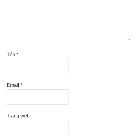
Tên
*
Email
*
Trang web