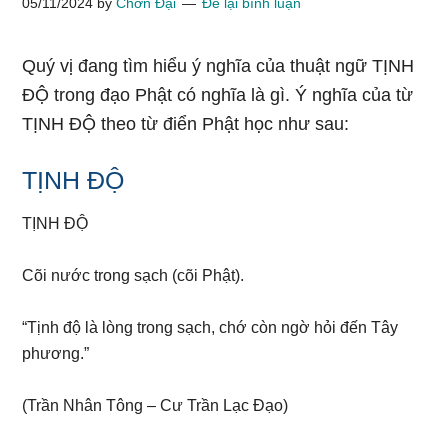
05/11/2024
by
Chơn Đại
Để lại bình luận
Quý vị đang tìm hiểu ý nghĩa của thuật ngữ TỊNH
ĐỘ trong đạo Phật có nghĩa là gì. Ý nghĩa của từ
TỊNH ĐỘ theo từ điển Phật học như sau:
TỊNH ĐỘ
TỊNH ĐỘ
Cõi nước trong sạch (cõi Phật).
“Tịnh độ là lòng trong sạch, chớ còn ngờ hỏi đến Tây
phương.”
(Trần Nhân Tông – Cư Trần Lạc Đạo)