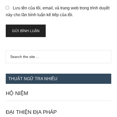
Lưu tên của tôi, email, và trang web trong trình duyệt
này cho lần bình luận kế tiếp của tôi.
Sidebar
Search
the
chính
site
...
THUẬT NGỮ TRA NHIỀU
HỘ NIỆM
ĐẠI THIỆN ĐỊA PHÁP