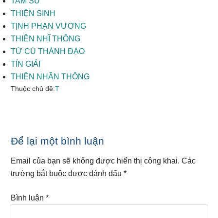
TAM SƯ
THIỆN SINH
TỊNH PHẠN VƯƠNG
THIÊN NHĨ THÔNG
TỨ CÚ THÀNH ĐẠO
TÍN GIẢI
THIÊN NHÃN THÔNG
Thuộc chủ đề:
T
Reader
Để lại một bình luận
Interactions
Email của bạn sẽ không được hiển thị công khai.
Các
trường bắt buộc được đánh dấu
*
Bình luận
*