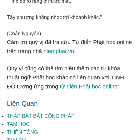
“Tịnh độ rõ rằng ở trước mắt,
Tây phương không nhọc tới khoảnh khắc.”
(Chân Nguyên)
Cảm ơn quý vị đã tra cứu Từ điển Phật học online
trên trang nhà
niemphat.vn
.
Quý vị cũng có thể tìm hiểu thêm các từ khóa,
thuật ngữ Phật học khác có liên quan với TỊNH
ĐỘ tương ứng trong
từ điển Phật học online
:
Liên Quan
THẬP BÁT BẤT CỘNG PHÁP
TAM HỌC
THIỀN TÔNG