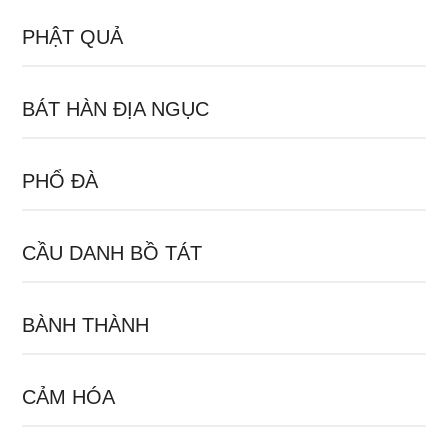
PHẬT QUẢ
BÁT HÀN ĐỊA NGỤC
PHỔ ĐÀ
CẦU DANH BỒ TÁT
BÀNH THÀNH
CẢM HÓA