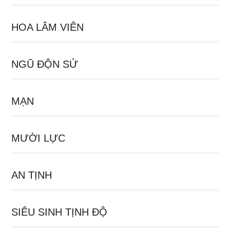
HOA LÂM VIÊN
NGŨ ĐỘN SỬ
MẠN
MƯỜI LỰC
AN TỊNH
SIÊU SINH TỊNH ĐỘ