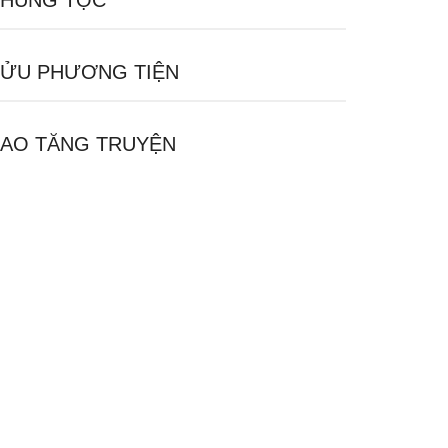
HỦNG TỘC
ỬU PHƯƠNG TIỆN
AO TĂNG TRUYỆN