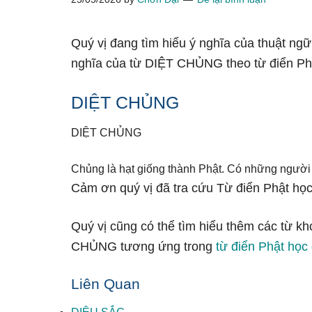
Quý vị đang tìm hiểu ý nghĩa của thuật ng
nghĩa của từ DIỆT CHỦNG theo từ điển Ph
DIỆT CHỦNG
DIỆT CHỦNG
Chủng là hạt giống thành Phật. Có những người 
Cảm ơn quý vị đã tra cứu Từ điển Phật học
Quý vị cũng có thể tìm hiểu thêm các từ kh
CHỦNG tương ứng trong
từ điển Phật học 
Liên Quan