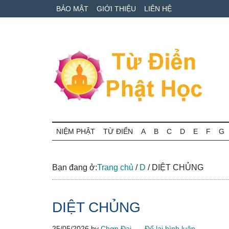
Skip
Skip
Bỏ
BẢO MẬT
GIỚI THIỆU
LIÊN HỆ
to
to
qua
main
secondary
primary
content
menu
sidebar
Từ
Tra
cứu
NIỆM PHẬT
TỪ ĐIỂN
A
B
C
D
E
F
G
điển
thuật
ngữ
Phật
Phật
Bạn đang ở:
Trang chủ
/
D
/
DIỆT CHỦNG
học
học
online
DIỆT CHỦNG
25/05/2026
by
Chơn Đại
Để lại bình luận