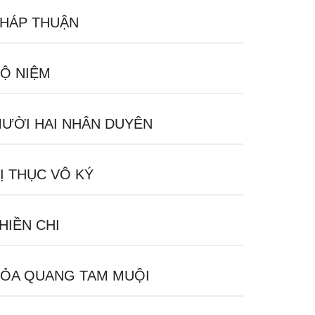
HÁP THUẬN
Ộ NIỆM
ƯỜI HAI NHÂN DUYÊN
Ị THỤC VÔ KÝ
HIỀN CHI
ỎA QUANG TAM MUỘI