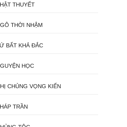
HẬT THUYẾT
GÔ THỜI NHẬM
Ứ BẤT KHẢ ĐẮC
GUYỆN HỌC
HỊ CHỦNG VỌNG KIẾN
HÁP TRẦN