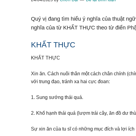
Quý vị đang tìm hiểu ý nghĩa của thuật ng
nghĩa của từ KHẤT THỰC theo từ điển Phậ
KHẤT THỰC
KHẤT THỰC
Xin ăn. Cách nuôi thân một cách chân chính (ch
với trung đạo, tránh xa hai cực đoan:
1. Sung sướng thái quá.
2. Khổ hạnh thái quá (lượm trái cây, ăn đồ dư th
Sự xin ăn của tu sĩ có những mục đích và lợi ích