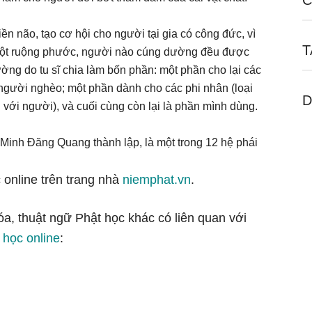
C
ền não, tạo cơ hội cho người tại gia có công đức, vì
T
, một ruộng phước, người nào cúng dường đều được
ờng do tu sĩ chia làm bốn phần: một phần cho lại các
 người nghèo; một phần dành cho các phi nhân (loại
D
ới người), và cuối cùng còn lại là phần mình dùng.
 Minh Đăng Quang thành lập, là một trong 12 hệ phái
 online trên trang nhà
niemphat.vn
.
óa, thuật ngữ Phật học khác có liên quan với
 học online
: