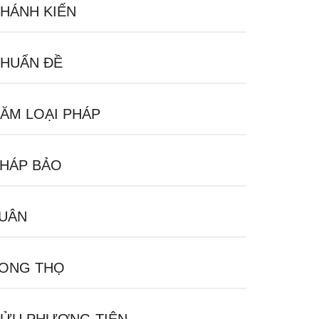
HÁNH KIẾN
HUẨN ĐỀ
ĂM LOẠI PHÁP
HÁP BẢO
UÂN
ONG THỌ