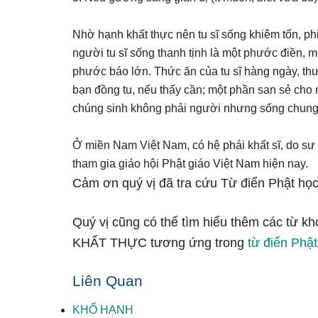
Nhờ hạnh khất thực nên tu sĩ sống khiêm tốn, phi
người tu sĩ sống thanh tịnh là một phước điền
phước báo lớn. Thức ăn của tu sĩ hàng ngày, thư
bạn đồng tu, nếu thấy cần; một phần san sẻ cho
chúng sinh không phải người nhưng sống chung v
Ở miền Nam Việt Nam, có hệ phái khất sĩ, do sư
tham gia giáo hội Phật giáo Việt Nam hiện nay.
Cảm ơn quý vị đã tra cứu Từ điển Phật học
Quý vị cũng có thể tìm hiểu thêm các từ kh
KHẤT THỰC tương ứng trong
từ điển Phật
Liên Quan
KHỔ HẠNH