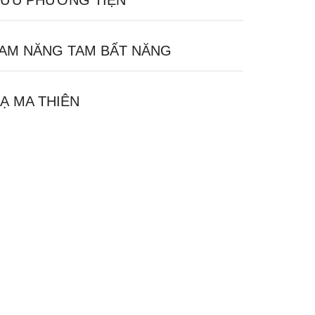
ỬU PHƯƠNG TIỆN
AM NĂNG TAM BẤT NĂNG
Ạ MA THIÊN