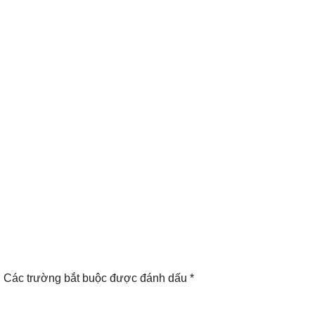
.
Các trường bắt buộc được đánh dấu
*