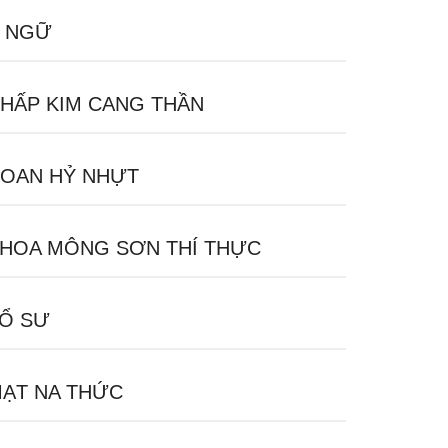
 NGỮ
HẤP KIM CANG THẦN
OAN HỶ NHỰT
HOA MÔNG SƠN THÍ THỰC
Ổ SƯ
ẠT NA THỨC