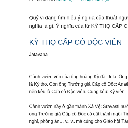
Quý vị đang tìm hiểu ý nghĩa của thuật 
nghĩa là gì. Ý nghĩa của từ KỲ THỌ CẤP 
KỲ THỌ CẤP CÔ ĐỘC VIÊN
Jatavana
Cảnh vườn vốn của ông hoàng Kỳ đà: Jeta. Ông 
là Kỳ thọ. Còn ông Trưởng giả Cấp cô Độc: Anat
nên kêu là Cấp cô Độc viên. Cũng kêu: Kỳ viên
Cảnh vườn nầy ở gần thành Xá Vệ: Sravasti nước
ông Trưởng giả Cấp cô Độc có cất thành ngôi Tịnh
nghỉ, phòng ăn… v.. v.. mà cúng cho Giáo hội Tăn