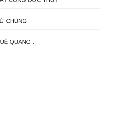
ÁT CÔNG ĐỨC THỦY
Ứ CHÚNG
UỆ QUANG .