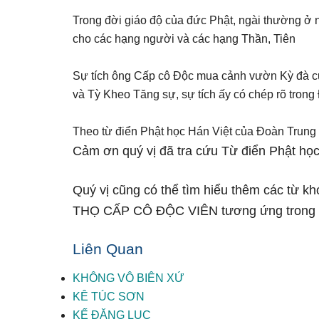
Trong đời giáo độ của đức Phật, ngài thường ở n
cho các hạng người và các hạng Thần, Tiên
Sự tích ông Cấp cô Độc mua cảnh vườn Kỳ đà củ
và Tỳ Kheo Tăng sự, sự tích ấy có chép rõ trong
Theo từ điển Phật học Hán Việt của Đoàn Trung
Cảm ơn quý vị đã tra cứu Từ điển Phật học
Quý vị cũng có thể tìm hiểu thêm các từ kh
THỌ CẤP CÔ ĐỘC VIÊN tương ứng trong
Liên Quan
KHÔNG VÔ BIÊN XỨ
KÊ TÚC SƠN
KẾ ĐĂNG LỤC