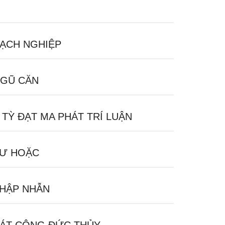
ẠCH NGHIỆP
GŨ CĂN
 TỲ ĐẠT MA PHÁT TRÍ LUẬN
Ư HOẶC
HẬP NHẪN