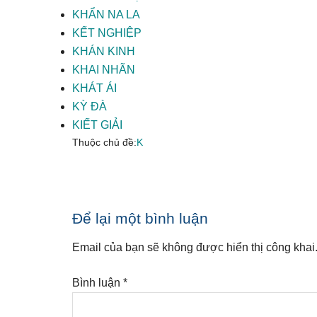
KHẨN NA LA
KẾT NGHIỆP
KHÁN KINH
KHAI NHÃN
KHÁT ÁI
KỲ ĐÀ
KIẾT GIẢI
Thuộc chủ đề:
K
Reader
Để lại một bình luận
Interactions
Email của bạn sẽ không được hiển thị công khai
Bình luận
*