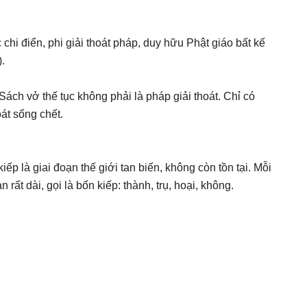
chi điển, phi giải thoát pháp, duy hữu Phật giáo bất kế
.
ch vở thế tục không phải là pháp giải thoát. Chỉ có
át sống chết.
iếp là giai đoạn thế giới tan biến, không còn tồn tại. Mỗi
 rất dài, gọi là bốn kiếp: thành, trụ, hoại, không.