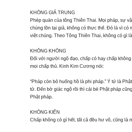
KHÔNG GIẢ TRUNG
Phép quán của tông Thiên Thai. Mọi pháp, sự vậ
chúng tồn tại giả, không có thực thể. Đó là vì có
việt chúng. Theo Tông Thiên Thai, không có gì l
KHÔNG KHÔNG
Đối với người ngộ đạo, chấp có hay chấp không đ
mọi chấp thủ. Kinh Kim Cương nói:
“Pháp còn bỏ huống hồ là phi pháp.” Ý tứ là Phậ
tử. Đến bờ giác ngộ rồi thì cái bè Phật pháp cũn
Phật pháp.
KHÔNG KIẾN
Chấp không có gì hết, tất cả đều hư vô, cũng là