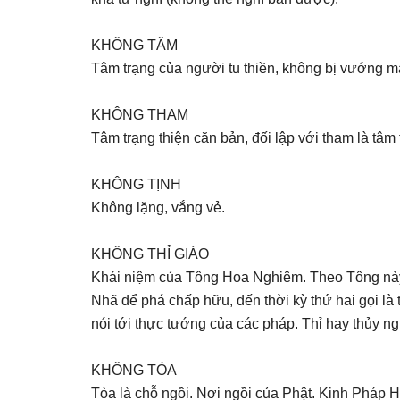
KHÔNG TÂM
Tâm trạng của người tu thiền, không bị vướng m
KHÔNG THAM
Tâm trạng thiện căn bản, đối lập với tham là tâm 
KHÔNG TỊNH
Không lặng, vắng vẻ.
KHÔNG THỈ GIÁO
Khái niệm của Tông Hoa Nghiêm. Theo Tông này, 
Nhã để phá chấp hữu, đến thời kỳ thứ hai gọi là
nói tới thực tướng của các pháp. Thỉ hay thủy ng
KHÔNG TÒA
Tòa là chỗ ngồi. Nơi ngồi của Phật. Kinh Pháp Ho