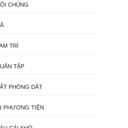
ỘI CHỦNG
Ã
AM TRÍ
UÂN TẬP
ẤT PHÓNG DẬT
Ị PHƯƠNG TIỆN