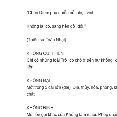
“Chốn Diêm phù nhiễu nỗi nhục vinh,
Không lại có, sang hèn dời đổi.”
(Thiền sư Toàn Nhật).
KHÔNG CƯ THIÊN
Chỉ có những loài Trời có chỗ ở trên hư không, kh
liền.
KHÔNG ĐẠI
Một trong 5 cái lớn (đại): Địa, thủy, hỏa, phong, 
chất.
KHÔNG ĐỊNH
Một tên gọi khác của Không tam muội. Phép quán