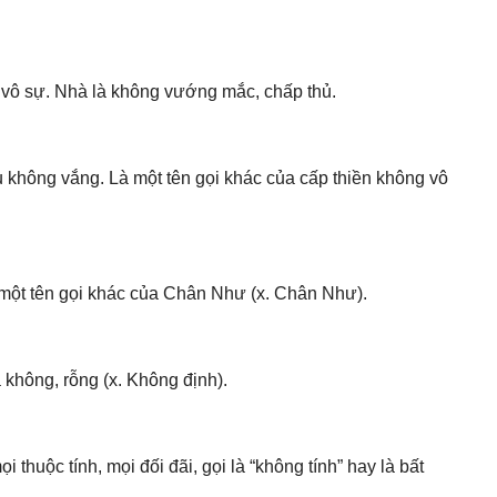
i vô sự. Nhà là không vướng mắc, chấp thủ.
đều không vắng. Là một tên gọi khác của cấp thiền không vô
 một tên gọi khác của Chân Như (x. Chân Như).
 không, rỗng (x. Không định).
 thuộc tính, mọi đối đãi, gọi là “không tính” hay là bất