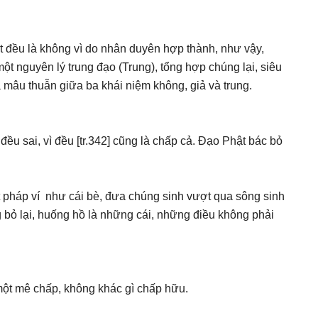
t đều là không vì do nhân duyên hợp thành, như vậy,
 một nguyên lý trung đạo (Trung), tổng hợp chúng lại, siêu
à mâu thuẫn giữa ba khái niệm không, giả và trung.
ều sai, vì đều [tr.342] cũng là chấp cả. Đạo Phật bác bỏ
t pháp ví như cái bè, đưa chúng sinh vượt qua sông sinh
g bỏ lại, huống hồ là những cái, những điều không phải
 một mê chấp, không khác gì chấp hữu.