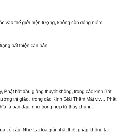
ắc vào thế giới hiện tượng, không còn động niệm.
trạng bất thiện căn bản.
Phật bắt đầu giảng thuyết không, trong các kinh Bát
 tướng thỉ giáo, trong các Kinh Giải Thâm Mật v.v… Phật
hĩa là ban đầu, như trong hợp từ thủy chung.
a có câu: Như Lai tòa giải nhất thiết pháp không tại