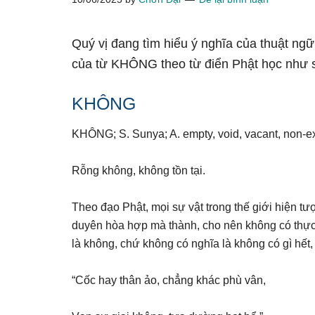
Quý vị đang tìm hiểu ý nghĩa của thuật ng
của từ KHÔNG theo từ điển Phật học như 
KHÔNG
KHÔNG; S. Sunya; A. empty, void, vacant, non-ex
Rỗng không, không tồn tại.
Theo đạo Phật, mọi sự vật trong thế giới hiện t
duyên hòa hợp mà thành, cho nên không có thực t
là không, chứ không có nghĩa là không có gì hết, 
“Cốc hay thân ảo, chẳng khác phù vân,