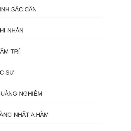
ỊNH SẮC CĂN
HI NHÂN
ĂM TRÍ
C SƯ
UẢNG NGHIÊM
ĂNG NHẤT A HÀM