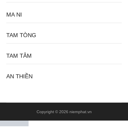
MA NI
TAM TÒNG
TAM TÂM
AN THIỀN
Copyright © 2026 niemphat.vn