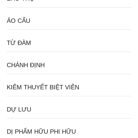
ẢO CẤU
TỪ ĐÀM
CHÁNH ĐỊNH
KIÊM THUYẾT BIỆT VIÊN
DỰ LƯU
DỊ PHẨM HỮU PHI HỮU