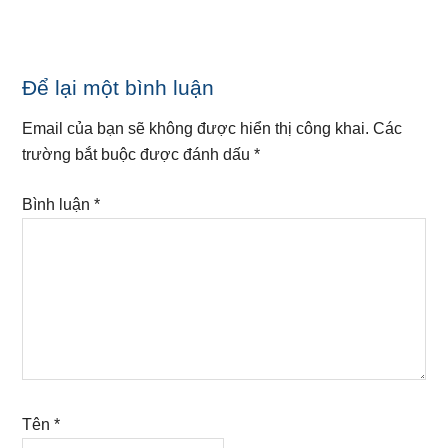
Reader
Để lại một bình luận
Interactions
Email của bạn sẽ không được hiển thị công khai.
Các
trường bắt buộc được đánh dấu
*
Bình luận
*
Tên
*