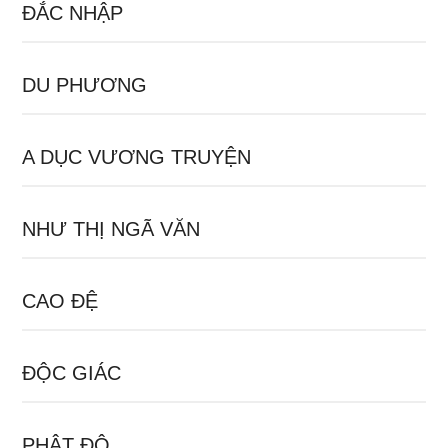
ĐẮC NHẬP
DU PHƯƠNG
A DỤC VƯƠNG TRUYỆN
NHƯ THỊ NGÃ VĂN
CAO ĐỆ
ĐỘC GIÁC
PHẬT ĐỘ