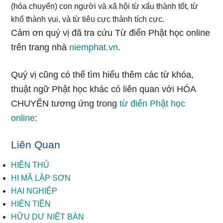
(hóa chuyển) con người và xã hội từ xấu thành tốt, từ
khổ thành vui, và từ tiêu cực thành tích cực.
Cảm ơn quý vị đã tra cứu Từ điển Phật học online
trên trang nhà
niemphat.vn
.
Quý vị cũng có thể tìm hiểu thêm các từ khóa,
thuật ngữ Phật học khác có liên quan với HÓA
CHUYỂN tương ứng trong
từ điển Phật học
online
:
Liên Quan
HIỀN THỦ
HI MÃ LẬP SƠN
HAI NGHIỆP
HIỆN TIỀN
HỮU DƯ NIẾT BÀN