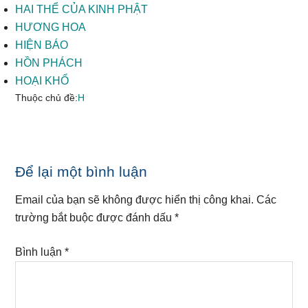
HAI THỂ CỦA KINH PHẬT
HƯƠNG HOA
HIỆN BÁO
HỒN PHÁCH
HOẠI KHỔ
Thuộc chủ đề:
H
Reader
Để lại một bình luận
Interactions
Email của bạn sẽ không được hiển thị công khai.
Các
trường bắt buộc được đánh dấu
*
Bình luận
*