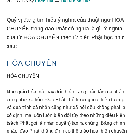
26/11/2025
by
Chơn Đại
Để lại bình luận
Quý vị đang tìm hiểu ý nghĩa của thuật ngữ HÓA
CHUYỂN trong đạo Phật có nghĩa là gì. Ý nghĩa
của từ HÓA CHUYỂN theo từ điển Phật học như
sau:
HÓA CHUYỂN
HÓA CHUYỂN
Nhờ giáo hóa mà thay đổi (hiện trạng thân tâm cá nhân
cũng như xã hội). Đạo Phật chủ trương mọi hiện tượng
và quá trình cá nhân cũng như xã hội đều không phải là
cố định, mà luôn luôn biến đổi tùy theo những điều kiện
(sách Phật gọi là nhân duyên) tạo ra chúng. Bằng chính
pháp, đạo Phật khẳng định có thể giáo hóa, biến chuyển