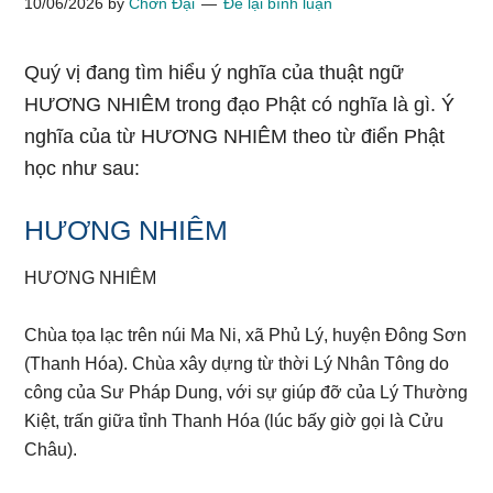
10/06/2026
by
Chơn Đại
Để lại bình luận
Quý vị đang tìm hiểu ý nghĩa của thuật ngữ
HƯƠNG NHIÊM trong đạo Phật có nghĩa là gì. Ý
nghĩa của từ HƯƠNG NHIÊM theo từ điển Phật
học như sau:
HƯƠNG NHIÊM
HƯƠNG NHIÊM
Chùa tọa lạc trên núi Ma Ni, xã Phủ Lý, huyện Đông Sơn
(Thanh Hóa). Chùa xây dựng từ thời Lý Nhân Tông do
công của Sư Pháp Dung, với sự giúp đỡ của Lý Thường
Kiệt, trấn giữa tỉnh Thanh Hóa (lúc bấy giờ gọi là Cửu
Châu).