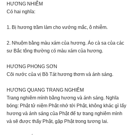
HƯƠNG NHIỄM
Có hai nghĩa:
1. Bị hương trầm làm cho vướng mắc, ô nhiễm.
2. Nhuộm bằng màu xám của hương. Áo cà sa của các
sư Bắc tông thường có màu xám của hương.
HƯƠNG PHONG SƠN
Cõi nước của vị Bồ Tát hương thơm và ánh sáng.
HƯƠNG QUANG TRANG NGHIÊM
Trang nghiêm mình bằng hương và ánh sáng. Nghĩa
bóng: Phật tử niệm Phật nhớ tới Phật, không khác gì lấy
hương và ánh sáng của Phật để tự trang nghiêm mình
và sẽ được thấy Phật, gặp Phật trong tương lai.