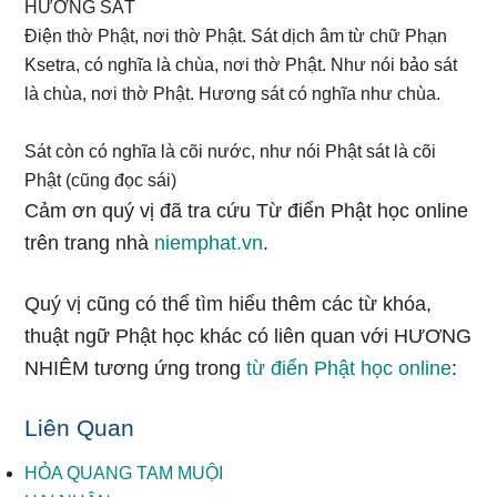
HƯƠNG SÁT
Điện thờ Phật, nơi thờ Phật. Sát dịch âm từ chữ Phạn
Ksetra, có nghĩa là chùa, nơi thờ Phật. Như nói bảo sát
là chùa, nơi thờ Phật. Hương sát có nghĩa như chùa.
Sát còn có nghĩa là cõi nước, như nói Phật sát là cõi
Phật (cũng đọc sái)
Cảm ơn quý vị đã tra cứu Từ điển Phật học online
trên trang nhà
niemphat.vn
.
Quý vị cũng có thể tìm hiểu thêm các từ khóa,
thuật ngữ Phật học khác có liên quan với HƯƠNG
NHIÊM tương ứng trong
từ điển Phật học online
:
Liên Quan
HỎA QUANG TAM MUỘI