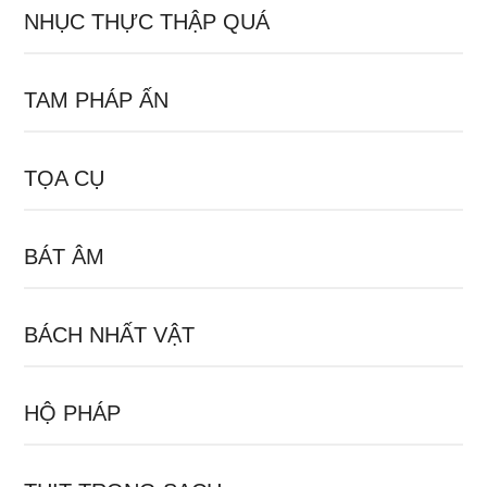
NHỤC THỰC THẬP QUÁ
TAM PHÁP ẤN
TỌA CỤ
BÁT ÂM
BÁCH NHẤT VẬT
HỘ PHÁP