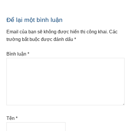
Reader
Để lại một bình luận
Interactions
Email của bạn sẽ không được hiển thị công khai.
Các
trường bắt buộc được đánh dấu
*
Bình luận
*
Tên
*