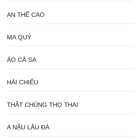
AN THẾ CAO
MA QUỶ
ÁO CÀ SA
HẢI CHIẾU
THẤT CHỦNG THỌ THAI
A NẬU LÂU ĐÀ