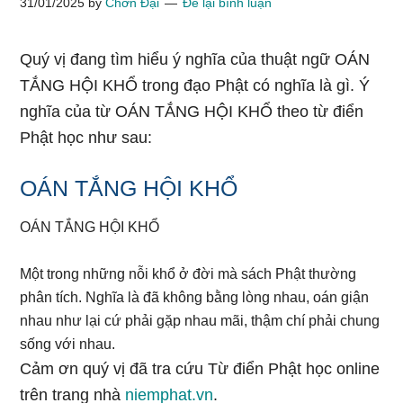
31/01/2025
by
Chơn Đại
Để lại bình luận
Quý vị đang tìm hiểu ý nghĩa của thuật ngữ OÁN
TẮNG HỘI KHỔ trong đạo Phật có nghĩa là gì. Ý
nghĩa của từ OÁN TẮNG HỘI KHỔ theo từ điển
Phật học như sau:
OÁN TẮNG HỘI KHỔ
OÁN TẮNG HỘI KHỔ
Một trong những nỗi khổ ở đời mà sách Phật thường
phân tích. Nghĩa là đã không bằng lòng nhau, oán giận
nhau như lại cứ phải gặp nhau mãi, thậm chí phải chung
sống với nhau.
Cảm ơn quý vị đã tra cứu Từ điển Phật học online
trên trang nhà
niemphat.vn
.