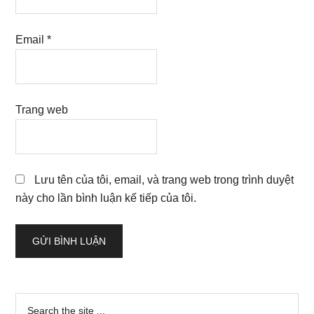
Email
*
Trang web
Lưu tên của tôi, email, và trang web trong trình duyệt
này cho lần bình luận kế tiếp của tôi.
Sidebar
Search