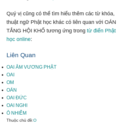
Quý vị cũng có thể tìm hiểu thêm các từ khóa,
thuật ngữ Phật học khác có liên quan với OÁN
TẮNG HỘI KHỔ tương ứng trong
từ điển Phật
học online
:
Liên Quan
OAI ÂM VƯƠNG PHẬT
OAI
OM
OÁN
OAI ĐỨC
OAI NGHI
Ô NHIỄM
Thuộc chủ đề:
O