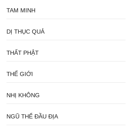
TAM MINH
DỊ THỤC QUẢ
THẤT PHẬT
THẾ GIỚI
NHỊ KHÔNG
NGŨ THỂ ĐẦU ĐỊA