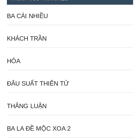
BA CÁI NHIỀU
KHÁCH TRẦN
HỎA
ĐÂU SUẤT THIÊN TỬ
THẮNG LUẬN
BA LA ĐỀ MỘC XOA 2