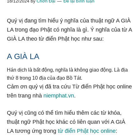
18/12/2024
by
Chơn Đại
Để lại bình luận
Quý vị đang tìm hiểu ý nghĩa của thuật ngữ A GIÀ
LA trong đạo Phật có nghĩa là gì. Ý nghĩa của từ A
GIÀ LA theo từ điển Phật học như sau:
A GIÀ LA
Hán dịch là bất động, nghĩa là không giao động. Là địa
thứ 8 trong 10 địa của đạo Bồ Tát.
Cảm ơn quý vị đã tra cứu Từ điển Phật học online
trên trang nhà
niemphat.vn
.
Quý vị cũng có thể tìm hiểu thêm các từ khóa,
thuật ngữ Phật học khác có liên quan với A GIÀ
LA tương ứng trong
từ điển Phật học online
: