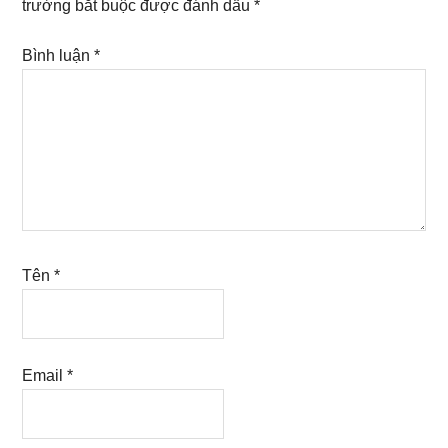
trường bắt buộc được đánh dấu
*
Bình luận
*
Tên
*
Email
*