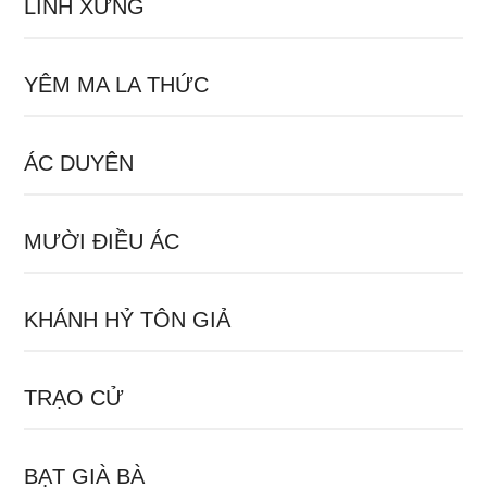
LINH XỨNG
YÊM MA LA THỨC
ÁC DUYÊN
MƯỜI ĐIỀU ÁC
KHÁNH HỶ TÔN GIẢ
TRẠO CỬ
BẠT GIÀ BÀ