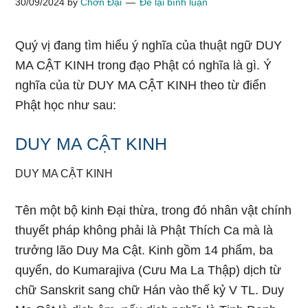
30/09/2024
by
Chơn Đại
Để lại bình luận
Quý vị đang tìm hiểu ý nghĩa của thuật ngữ DUY
MA CẬT KINH trong đạo Phật có nghĩa là gì. Ý
nghĩa của từ DUY MA CẬT KINH theo từ điển
Phật học như sau:
DUY MA CẬT KINH
DUY MA CẬT KINH
Tên một bộ kinh Đại thừa, trong đó nhân vật chính
thuyết pháp không phải là Phật Thích Ca mà là
trưởng lão Duy Ma Cật. Kinh gồm 14 phẩm, ba
quyển, do Kumarajiva (Cưu Ma La Thập) dịch từ
chữ Sanskrit sang chữ Hán vào thế kỷ V TL. Duy