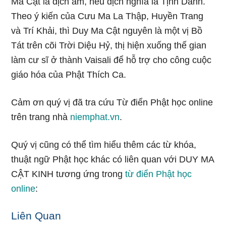
Ma Cật là dịch âm, nếu dịch nghĩa là Tịnh Danh.
Theo ý kiến của Cưu Ma La Thập, Huyền Trang
và Trí Khải, thì Duy Ma Cật nguyên là một vị Bồ
Tát trên cõi Trời Diệu Hỷ, thị hiện xuống thế gian
làm cư sĩ ở thành Vaisali để hỗ trợ cho công cuộc
giáo hóa của Phật Thích Ca.
Cảm ơn quý vị đã tra cứu Từ điển Phật học online
trên trang nhà
niemphat.vn
.
Quý vị cũng có thể tìm hiểu thêm các từ khóa,
thuật ngữ Phật học khác có liên quan với DUY MA
CẬT KINH tương ứng trong
từ điển Phật học
online
:
Liên Quan