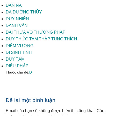
ĐÀN NA
DẠ ĐƯỜNG THỦY
DUY NHIÊN
DANH VĂN
ĐẠI THỪA VÔ THƯỢNG PHÁP
DUY THỨC TAM THẬP TỤNG THÍCH
DIÊM VƯƠNG
DỊ SINH TÍNH
DUY TÂM
DIỆU PHÁP
Thuộc chủ đề:
D
Reader
Để lại một bình luận
Interactions
Email của bạn sẽ không được hiển thị công khai.
Các