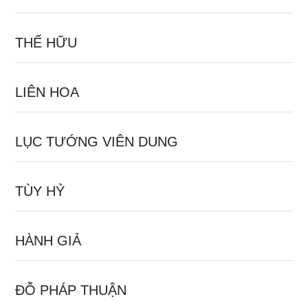
THẾ HỮU
LIÊN HOA
LỤC TƯỚNG VIÊN DUNG
TÙY HỶ
HÀNH GIẢ
ĐỖ PHÁP THUẬN