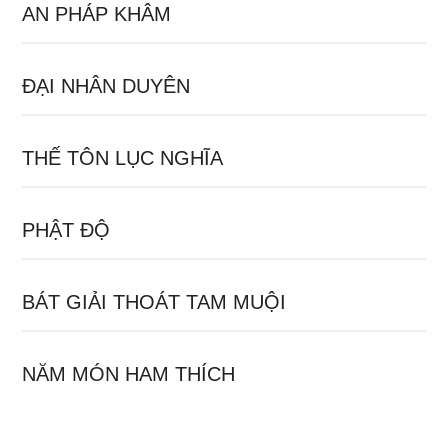
AN PHÁP KHÂM
ĐẠI NHÂN DUYÊN
THẾ TÔN LỤC NGHĨA
PHẬT ĐỘ
BÁT GIẢI THOÁT TAM MUỘI
NĂM MÓN HAM THÍCH