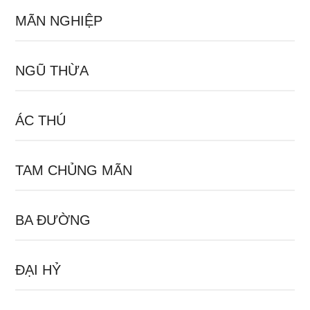
MÃN NGHIỆP
NGŨ THỪA
ÁC THÚ
TAM CHỦNG MÃN
BA ĐƯỜNG
ĐẠI HỶ