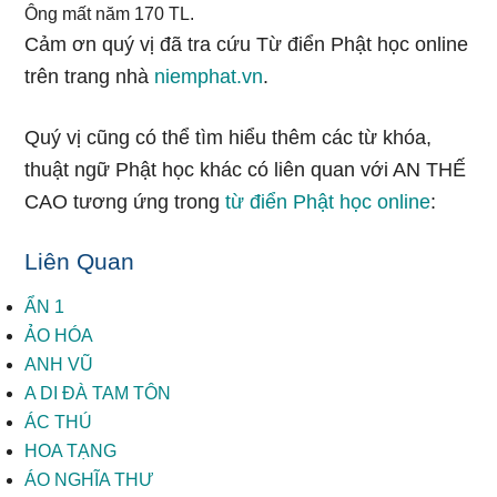
Ông mất năm 170 TL.
Cảm ơn quý vị đã tra cứu Từ điển Phật học online
trên trang nhà
niemphat.vn
.
Quý vị cũng có thể tìm hiểu thêm các từ khóa,
thuật ngữ Phật học khác có liên quan với AN THẾ
CAO tương ứng trong
từ điển Phật học online
:
Liên Quan
ẨN 1
ẢO HÓA
ANH VŨ
A DI ĐÀ TAM TÔN
ÁC THÚ
HOA TẠNG
ÁO NGHĨA THƯ