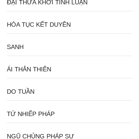
ĐẠI THỪA KHỞI TÍNH LUẬN
HÓA TỤC KẾT DUYÊN
SANH
ÁI THÂN THIÊN
DO TUẦN
TỨ NHIẾP PHÁP
NGŨ CHỦNG PHÁP SƯ