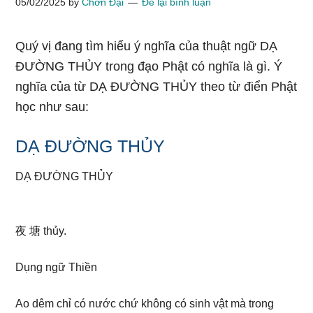
05/02/2025
by
Chơn Đại
Để lại bình luận
Quý vị đang tìm hiểu ý nghĩa của thuật ngữ DẠ
ĐƯỜNG THỦY trong đạo Phật có nghĩa là gì. Ý
nghĩa của từ DẠ ĐƯỜNG THỦY theo từ điển Phật
học như sau:
DẠ ĐƯỜNG THỦY
DẠ ĐƯỜNG THỦY
夜 塘 thủy.
Dụng ngữ Thiền
Ao dêm chỉ có nước chứ không có sinh vật mà trong