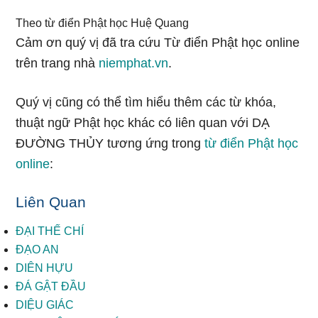
Theo từ điển Phật học Huệ Quang
Cảm ơn quý vị đã tra cứu Từ điển Phật học online
trên trang nhà
niemphat.vn
.
Quý vị cũng có thể tìm hiểu thêm các từ khóa,
thuật ngữ Phật học khác có liên quan với DẠ
ĐƯỜNG THỦY tương ứng trong
từ điển Phật học
online
:
Liên Quan
ĐẠI THẾ CHÍ
ĐẠO AN
DIÊN HỰU
ĐÁ GẬT ĐẦU
DIỆU GIÁC