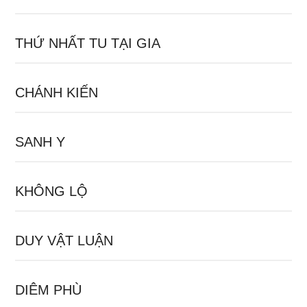
THỨ NHẤT TU TẠI GIA
CHÁNH KIẾN
SANH Y
KHÔNG LỘ
DUY VẬT LUẬN
DIÊM PHÙ