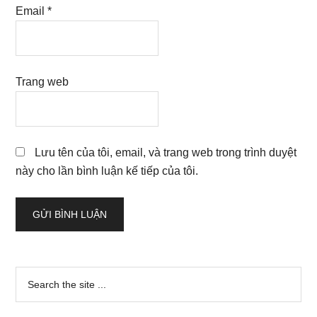
Email
*
Trang web
Lưu tên của tôi, email, và trang web trong trình duyệt
này cho lần bình luận kế tiếp của tôi.
Sidebar
Search
the
chính
site