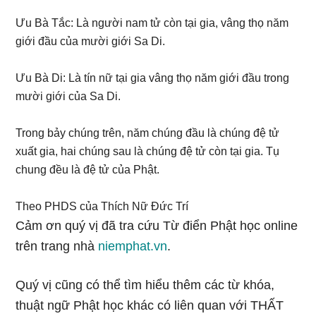
Ưu Bà Tắc: Là người nam tử còn tại gia, vâng thọ năm
giới đầu của mười giới Sa Di.
Ưu Bà Di: Là tín nữ tại gia vâng thọ năm giới đầu trong
mười giới của Sa Di.
Trong bảy chúng trên, năm chúng đầu là chúng đệ tử
xuất gia, hai chúng sau là chúng đệ tử còn tại gia. Tụ
chung đều là đệ tử của Phật.
Theo PHDS của Thích Nữ Đức Trí
Cảm ơn quý vị đã tra cứu Từ điển Phật học online
trên trang nhà
niemphat.vn
.
Quý vị cũng có thể tìm hiểu thêm các từ khóa,
thuật ngữ Phật học khác có liên quan với THẤT