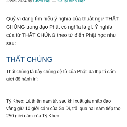
28/09/2024
by
Chơn Đại
Để lại bình luận
Quý vị đang tìm hiểu ý nghĩa của thuật ngữ THẤT
CHÚNG trong đạo Phật có nghĩa là gì. Ý nghĩa
của từ THẤT CHÚNG theo từ điển Phật học như
sau:
THẤT CHÚNG
Thất chúng là bảy chúng đệ tử của Phật, đã thọ trì cấm
giới để hành trì:
Tỳ Kheo: Là thiện nam tử, sau khi xuất gia nhập đạo
vâng giữ 10 giới cấm của Sa Di, trải qua hai năm tiếp thọ
250 giới cấm của Tỳ Kheo.