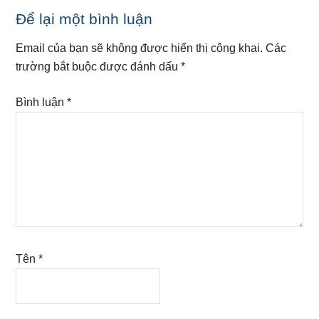
Reader
Để lại một bình luận
Interactions
Email của bạn sẽ không được hiển thị công khai.
Các
trường bắt buộc được đánh dấu
*
Bình luận
*
Tên
*