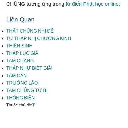
CHÚNG tương ứng trong
từ điển Phật học online
:
Liên Quan
THẤT CHỦNG NHỊ ĐẾ
TỨ THẬP NHỊ CHƯƠNG KINH
THIỆN SINH
THẬP LỤC GIÀ
TAM QUANG
THẬP NHƯ BIỆT GIẢI
TAM CĂN
TRƯỞNG LÃO
TAM CHỦNG TỪ BI
THÔNG BIỆN
Thuộc chủ đề:
T