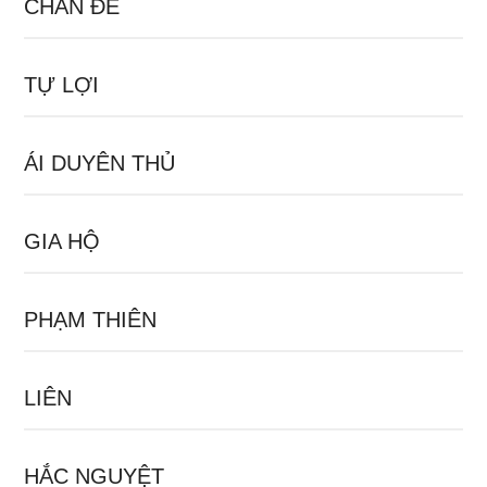
CHÂN ĐẾ
TỰ LỢI
ÁI DUYÊN THỦ
GIA HỘ
PHẠM THIÊN
LIÊN
HẮC NGUYỆT