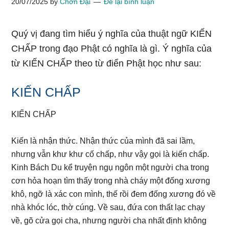
20/07/2025
by
Chơn Đại
Để lại bình luận
Quý vị đang tìm hiểu ý nghĩa của thuật ngữ KIẾN
CHẤP trong đạo Phật có nghĩa là gì. Ý nghĩa của
từ KIẾN CHẤP theo từ điển Phật học như sau:
KIẾN CHẤP
KIẾN CHẤP
Kiến là nhận thức. Nhận thức của mình đã sai lầm,
nhưng vẫn khư khư cố chấp, như vậy gọi là kiến chấp.
Kinh Bách Du kể truyện ngụ ngôn một người cha trong
cơn hỏa hoạn tìm thấy trong nhà cháy một đống xương
khô, ngỡ là xác con mình, thế rồi đem đống xương đó về
nhà khóc lóc, thờ cúng. Về sau, đứa con thất lạc chạy
về, gõ cửa gọi cha, nhưng người cha nhất định không