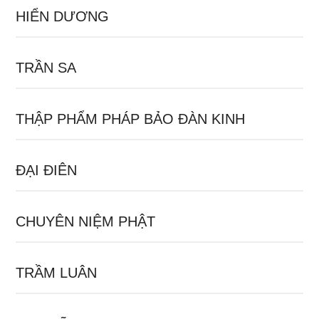
HIỂN DƯƠNG
TRẦN SA
THẬP PHẨM PHÁP BẢO ĐÀN KINH
ĐẠI ĐIÊN
CHUYÊN NIỆM PHẬT
TRẦM LUÂN