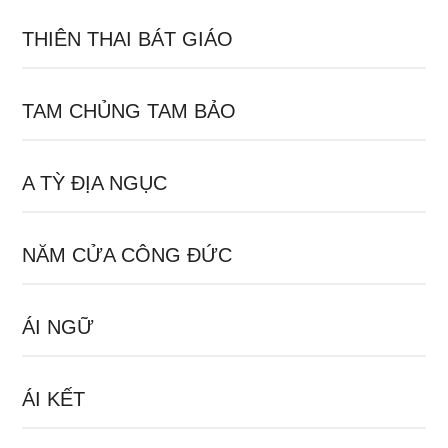
THIÊN THAI BÁT GIÁO
TAM CHỦNG TAM BẢO
A TỲ ĐỊA NGỤC
NĂM CỬA CÔNG ĐỨC
ÁI NGỮ
ÁI KẾT