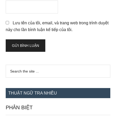
Lưu tên của tôi, email, và trang web trong trình duyệt
này cho lần bình luận kế tiếp của tôi.
Sidebar
Search
the
chính
site
...
THUẬT NGỮ TRA NHIỀU
PHÂN BIỆT