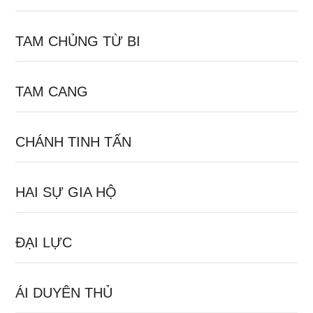
TAM CHỦNG TỪ BI
TAM CANG
CHÁNH TINH TẤN
HAI SỰ GIA HỘ
ĐẠI LỰC
ÁI DUYÊN THỦ