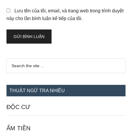
Lưu tên của tôi, email, và trang web trong trình duyệt
này cho lần bình luận kế tiếp của tôi.
Sidebar
Search
the
chính
site
...
THUẬT NGỮ TRA NHIỀU
ĐỘC CƯ
ẤM TIỀN