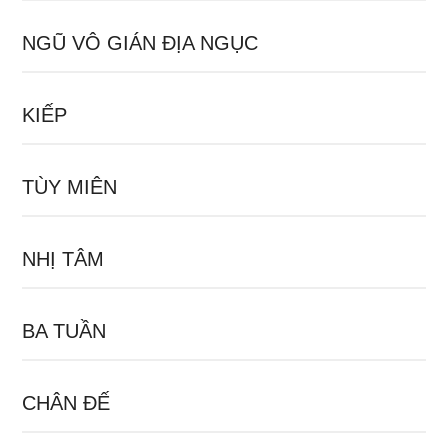
NGŨ VÔ GIÁN ĐỊA NGỤC
KIẾP
TÙY MIÊN
NHỊ TÂM
BA TUẦN
CHÂN ĐẾ