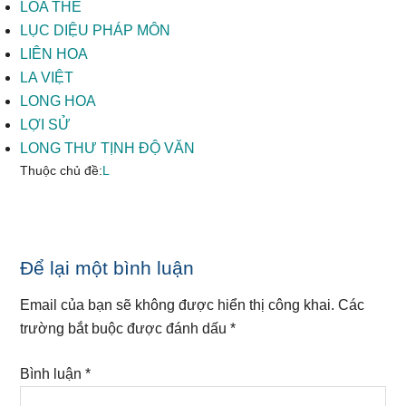
LÕA THỂ
LỤC DIỆU PHÁP MÔN
LIÊN HOA
LA VIỆT
LONG HOA
LỢI SỬ
LONG THƯ TỊNH ĐỘ VĂN
Thuộc chủ đề:
L
Reader
Để lại một bình luận
Interactions
Email của bạn sẽ không được hiển thị công khai.
Các
trường bắt buộc được đánh dấu
*
Bình luận
*