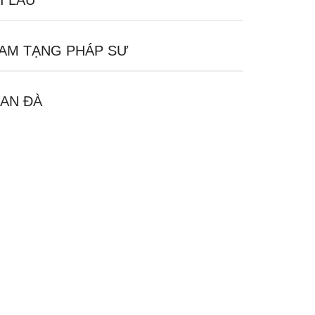
I LÂU
AM TẠNG PHÁP SƯ
AN ĐÀ