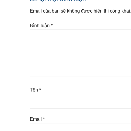
Interactions
Email của bạn sẽ không được hiển thị công khai
Bình luận
*
Tên
*
Email
*