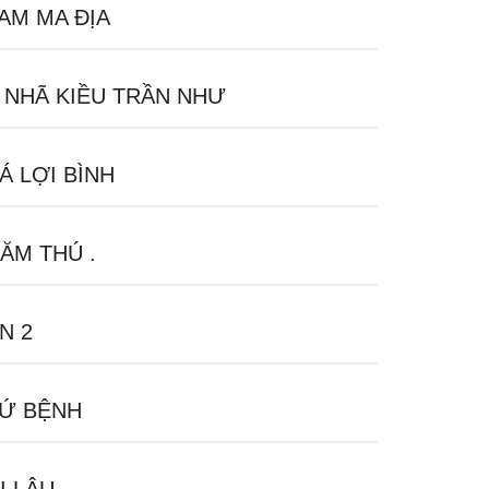
AM MA ĐỊA
 NHÃ KIỀU TRẦN NHƯ
Á LỢI BÌNH
ĂM THÚ .
N 2
Ứ BỆNH