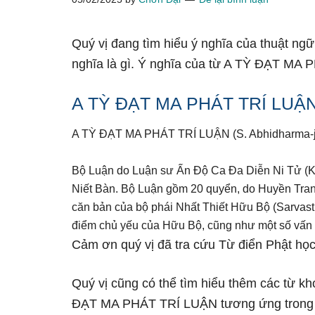
Quý vị đang tìm hiểu ý nghĩa của thuật 
nghĩa là gì. Ý nghĩa của từ A TỲ ĐẠT MA 
A TỲ ĐẠT MA PHÁT TRÍ LUẬ
A TỲ ĐẠT MA PHÁT TRÍ LUẬN (S. Abhidharma-j
Bộ Luận do Luận sư Ấn Độ Ca Đa Diễn Ni Tử (Ka
Niết Bàn. Bộ Luận gồm 20 quyển, do Huyền Trang 
căn bản của bộ phái Nhất Thiết Hữu Bộ (Sarvast
điểm chủ yếu của Hữu Bộ, cũng như một số vấn đề
Cảm ơn quý vị đã tra cứu Từ điển Phật học
Quý vị cũng có thể tìm hiểu thêm các từ kh
ĐẠT MA PHÁT TRÍ LUẬN tương ứng tron