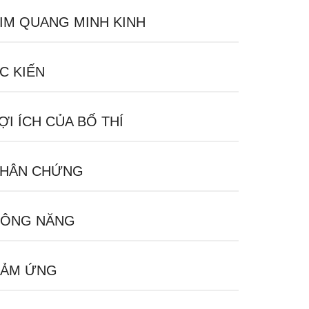
IM QUANG MINH KINH
C KIẾN
ỢI ÍCH CỦA BỐ THÍ
HÂN CHỨNG
ÔNG NĂNG
ẢM ỨNG