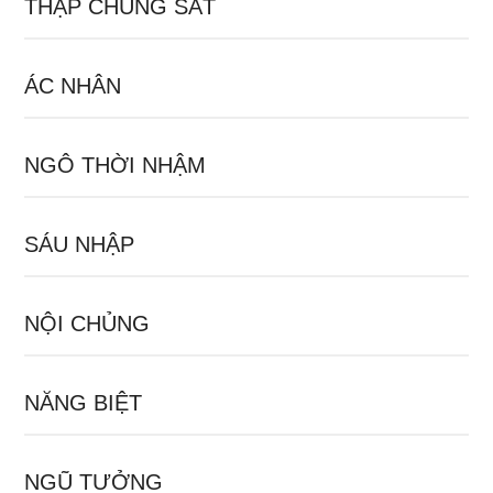
THẬP CHỦNG SÁT
ÁC NHÂN
NGÔ THỜI NHẬM
SÁU NHẬP
NỘI CHỦNG
NĂNG BIỆT
NGŨ TƯỞNG