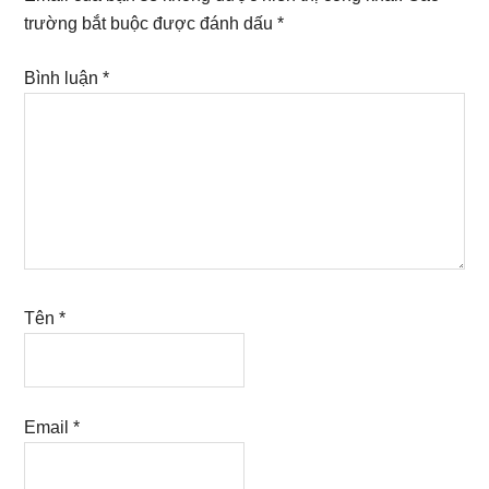
trường bắt buộc được đánh dấu
*
Bình luận
*
Tên
*
Email
*