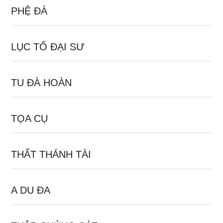
PHỆ ĐÀ
LỤC TỔ ĐẠI SƯ
TU ĐÀ HOÀN
TỌA CỤ
THẤT THÁNH TÀI
A DU ĐA