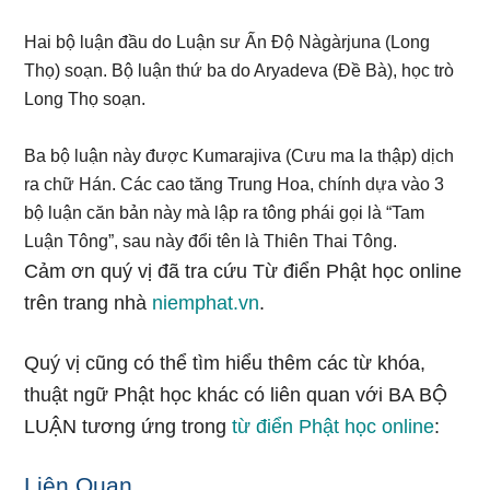
Hai bộ luận đầu do Luận sư Ấn Độ Nàgàrjuna (Long
Thọ) soạn. Bộ luận thứ ba do Aryadeva (Đề Bà), học trò
Long Thọ soạn.
Ba bộ luận này được Kumarajiva (Cưu ma la thập) dịch
ra chữ Hán. Các cao tăng Trung Hoa, chính dựa vào 3
bộ luận căn bản này mà lập ra tông phái gọi là “Tam
Luận Tông”, sau này đổi tên là Thiên Thai Tông.
Cảm ơn quý vị đã tra cứu Từ điển Phật học online
trên trang nhà
niemphat.vn
.
Quý vị cũng có thể tìm hiểu thêm các từ khóa,
thuật ngữ Phật học khác có liên quan với BA BỘ
LUẬN tương ứng trong
từ điển Phật học online
:
Liên Quan