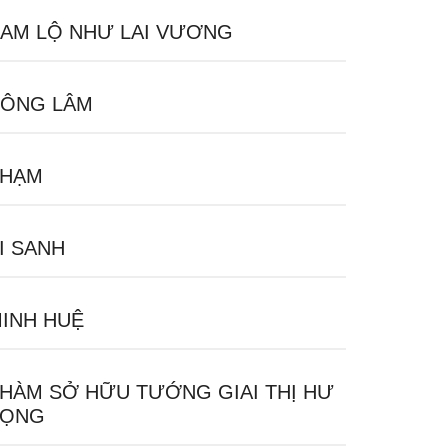
AM LỘ NHƯ LAI VƯƠNG
ÔNG LÂM
PHẠM
I SANH
INH HUỆ
HÀM SỞ HỮU TƯỚNG GIAI THỊ HƯ
VỌNG