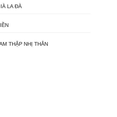
IÀ LA ĐÀ
IỀN
AM THẬP NHỊ THÂN