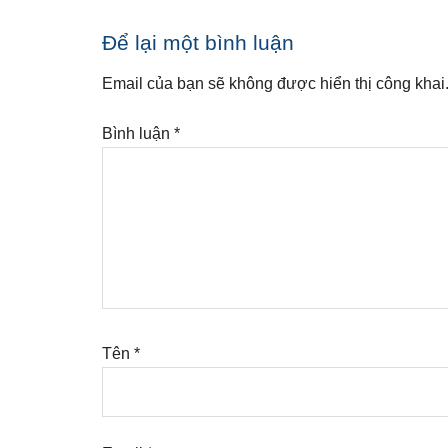
Reader
Để lại một bình luận
Interactions
Email của bạn sẽ không được hiển thị công khai
Bình luận
*
Tên
*