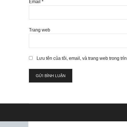
Email
*
Trang web
Lưu tên của tôi, email, và trang web trong trì