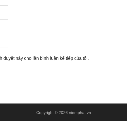
nh duyệt này cho lần bình luận kế tiếp của tôi.
Copyright © 2026 niemphat.vn