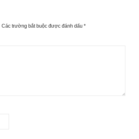
.
Các trường bắt buộc được đánh dấu
*