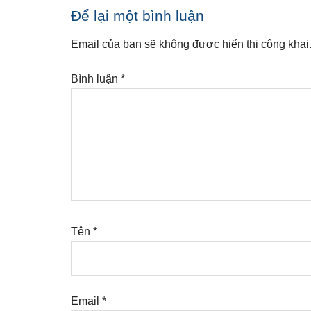
Reader
Để lại một bình luận
Interactions
Email của bạn sẽ không được hiển thị công khai
Bình luận
*
Tên
*
Email
*