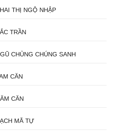
HAI THỊ NGỘ NHẬP
ẮC TRẦN
GŨ CHỦNG CHÚNG SANH
AM CĂN
ĂM CĂN
ẠCH MÃ TỰ