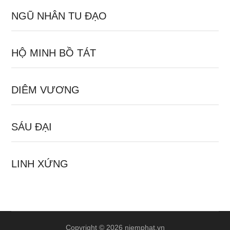
NGŨ NHÂN TU ĐẠO
HỘ MINH BỒ TÁT
DIÊM VƯƠNG
SÁU ĐẠI
LINH XỨNG
Copyright © 2026 niemphat.vn