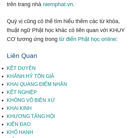
trên trang nhà
niemphat.vn
.
Quý vị cũng có thể tìm hiểu thêm các từ khóa,
thuật ngữ Phật học khác có liên quan với KHUY
CƠ tương ứng trong
từ điển Phật học online
:
Liên Quan
KẾT DUYÊN
KHÁNH HỶ TÔN GIẢ
KHAI QUANG ĐIỂM NHÃN
KẾT NGHIỆP
KHÔNG VÔ BIÊN XỨ
KHAI KINH
KHƯƠNG TĂNG HỘI
KIẾN ĐẠO
KHỔ HẠNH