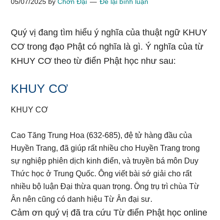
05/07/2025
by
Chơn Đại
Để lại bình luận
Quý vị đang tìm hiểu ý nghĩa của thuật ngữ KHUY
CƠ trong đạo Phật có nghĩa là gì. Ý nghĩa của từ
KHUY CƠ theo từ điển Phật học như sau:
KHUY CƠ
KHUY CƠ
Cao Tăng Trung Hoa (632-685), đệ tử hàng đầu của
Huyền Trang, đã giúp rất nhiều cho Huyền Trang trong
sự nghiệp phiên dịch kinh điển, và truyền bá môn Duy
Thức học ở Trung Quốc. Ông viết bài sớ giải cho rất
nhiều bộ luận Đại thừa quan trọng. Ông trụ trì chùa Từ
Ân nên cũng có danh hiệu Từ Ân đại sư.
Cảm ơn quý vị đã tra cứu Từ điển Phật học online