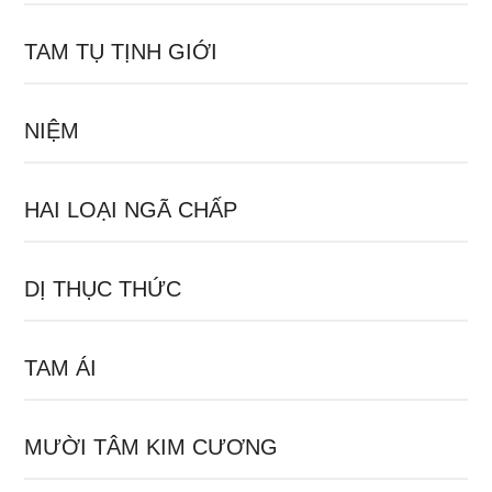
TAM TỤ TỊNH GIỚI
NIỆM
HAI LOẠI NGÃ CHẤP
DỊ THỤC THỨC
TAM ÁI
MƯỜI TÂM KIM CƯƠNG