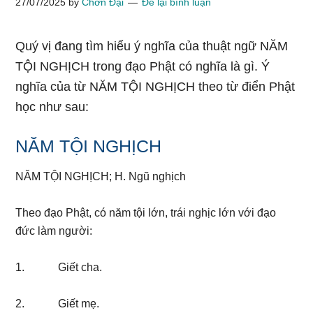
27/07/2025
by
Chơn Đại
Để lại bình luận
Quý vị đang tìm hiểu ý nghĩa của thuật ngữ NĂM
TỘI NGHỊCH trong đạo Phật có nghĩa là gì. Ý
nghĩa của từ NĂM TỘI NGHỊCH theo từ điển Phật
học như sau:
NĂM TỘI NGHỊCH
NĂM TỘI NGHỊCH; H. Ngũ nghịch
Theo đạo Phật, có năm tội lớn, trái nghịc lớn với đạo
đức làm người:
1. Giết cha.
2. Giết mẹ.