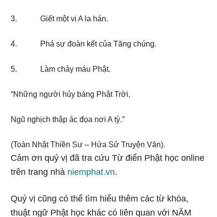
3. Giết một vị A la hán.
4. Phá sự đoàn kết của Tăng chúng.
5. Làm chảy máu Phật.
“Những người hủy báng Phật Trời,
Ngũ nghịch thập ác đọa nơi A tỳ.”
(Toàn Nhật Thiền Sư – Hứa Sử Truyện Văn).
Cảm ơn quý vị đã tra cứu Từ điển Phật học online
trên trang nhà
niemphat.vn
.
Quý vị cũng có thể tìm hiểu thêm các từ khóa,
thuật ngữ Phật học khác có liên quan với NĂM