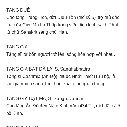
TĂNG DUỆ
Cao tăng Trung Hoa, đời Diêu Tần (thế kỷ 5), trợ thủ đắc
lực của Cưu Ma La Thập trong việc dịch kinh sách Phật
từ chữ Sanskrit sang chữ Hán.
TĂNG GIÀ
Tăng sĩ, từ bốn người trở lên, sống hòa hợp với nhau.
TĂNG GIÀ BẠT ĐÀ LA; S. Sanghabhadra
Tăng sĩ Cashmia (Ấn Độ), thuộc Nhất Thiết Hữu bộ, là
tác giả nhiều sách Triết học Phật giáo quan trọng.
TĂNG GIÀ BẠT MA; S. Sanghavarman
Cao tăng Ấn Độ đến Nam Kinh năm 434 TL, dịch tất cả 5
bộ Kinh.