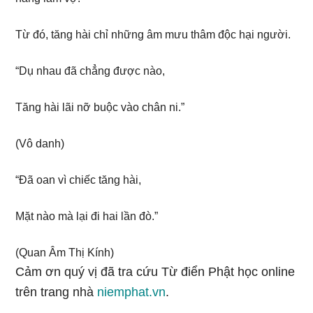
Từ đó, tăng hài chỉ những âm mưu thâm độc hại người.
“Dụ nhau đã chẳng được nào,
Tăng hài lãi nỡ buộc vào chân ni.”
(Vô danh)
“Đã oan vì chiếc tăng hài,
Mặt nào mà lại đi hai lần đò.”
(Quan Âm Thị Kính)
Cảm ơn quý vị đã tra cứu Từ điển Phật học online
trên trang nhà
niemphat.vn
.