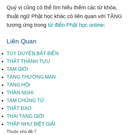
Quý vị cũng có thể tìm hiểu thêm các từ khóa,
thuật ngữ Phật học khác có liên quan với TĂNG
tương ứng trong
từ điển Phật học online
:
Liên Quan
TÙY DUYÊN BẤT BIẾN
THẤT THÀNH TỰU
TAM GIỚI
TĂNG THƯỢNG MẠN
TĂNG HỘI
THẦN NGHI
TAM CHỦNG TỬ
THẤT ĐẠO
THAI TẠNG GIỚI
THẬP NHƯ BIỆT GIẢI
Thuộc chủ đề:
T