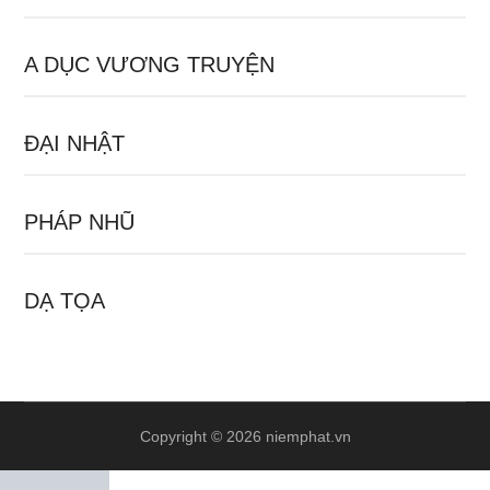
A DỤC VƯƠNG TRUYỆN
ĐẠI NHẬT
PHÁP NHŨ
DẠ TỌA
Copyright © 2026 niemphat.vn