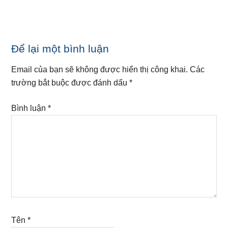
Reader
Để lại một bình luận
Interactions
Email của bạn sẽ không được hiển thị công khai.
Các
trường bắt buộc được đánh dấu
*
Bình luận
*
Tên
*