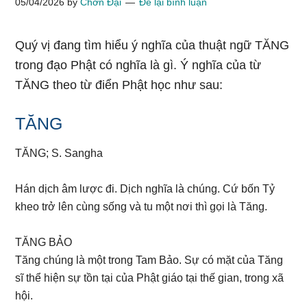
05/04/2026
by
Chơn Đại
Để lại bình luận
Quý vị đang tìm hiểu ý nghĩa của thuật ngữ TĂNG
trong đạo Phật có nghĩa là gì. Ý nghĩa của từ
TĂNG theo từ điển Phật học như sau:
TĂNG
TĂNG; S. Sangha
Hán dịch âm lược đi. Dịch nghĩa là chúng. Cứ bốn Tỷ
kheo trở lên cùng sống và tu một nơi thì gọi là Tăng.
TĂNG BẢO
Tăng chúng là một trong Tam Bảo. Sự có mặt của Tăng
sĩ thể hiện sự tồn tại của Phật giáo tại thế gian, trong xã
hội.