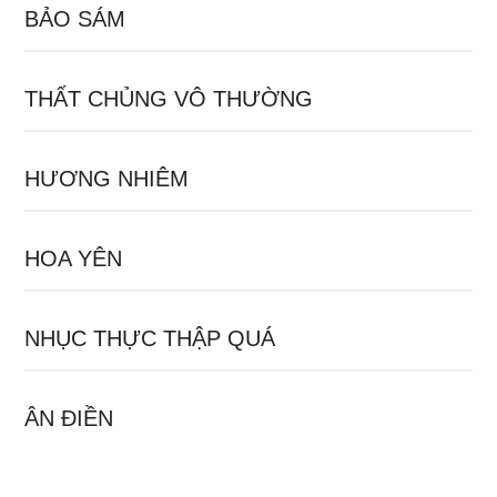
BẢO SÁM
THẤT CHỦNG VÔ THƯỜNG
HƯƠNG NHIÊM
HOA YÊN
NHỤC THỰC THẬP QUÁ
ÂN ĐIỀN