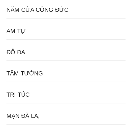
NĂM CỬA CÔNG ĐỨC
AM TỰ
ĐỖ ĐA
TÂM TƯỚNG
TRI TÚC
MẠN ĐÀ LA;