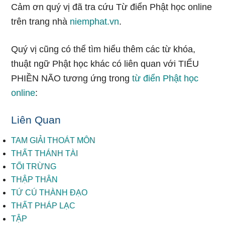
Cảm ơn quý vị đã tra cứu Từ điển Phật học online
trên trang nhà
niemphat.vn
.
Quý vị cũng có thể tìm hiểu thêm các từ khóa,
thuật ngữ Phật học khác có liên quan với TIỂU
PHIỀN NÃO tương ứng trong
từ điển Phật học
online
:
Liên Quan
TAM GIẢI THOÁT MÔN
THẤT THÁNH TÀI
TỐI TRỪNG
THẬP THÂN
TỨ CÚ THÀNH ĐẠO
THẤT PHÁP LẠC
TẬP