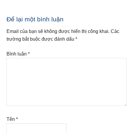
Reader
Để lại một bình luận
Interactions
Email của bạn sẽ không được hiển thị công khai.
Các
trường bắt buộc được đánh dấu
*
Bình luận
*
Tên
*