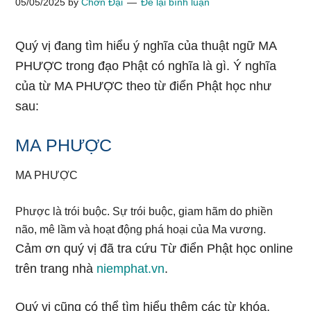
05/05/2025
by
Chơn Đại
Để lại bình luận
Quý vị đang tìm hiểu ý nghĩa của thuật ngữ MA
PHƯỢC trong đạo Phật có nghĩa là gì. Ý nghĩa
của từ MA PHƯỢC theo từ điển Phật học như
sau:
MA PHƯỢC
MA PHƯỢC
Phược là trói buộc. Sự trói buộc, giam hãm do phiền
não, mê lầm và hoạt động phá hoại của Ma vương.
Cảm ơn quý vị đã tra cứu Từ điển Phật học online
trên trang nhà
niemphat.vn
.
Quý vị cũng có thể tìm hiểu thêm các từ khóa,