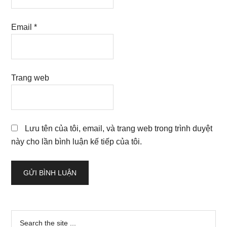
Email
*
Trang web
Lưu tên của tôi, email, và trang web trong trình duyệt
này cho lần bình luận kế tiếp của tôi.
Sidebar
Search