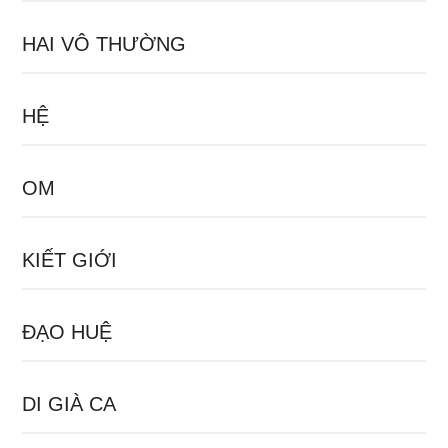
HAI VÔ THƯỜNG
HỆ
OM
KIẾT GIỚI
ĐẠO HUỆ
DI GIÀ CA