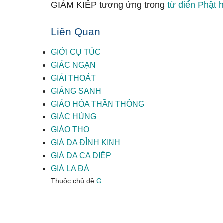
GIẢM KIẾP tương ứng trong
từ điển Phật 
Liên Quan
GIỚI CỤ TÚC
GIÁC NGẠN
GIẢI THOÁT
GIÁNG SANH
GIÁO HÓA THẦN THÔNG
GIÁC HÙNG
GIÁO THỌ
GIÀ DA ĐỈNH KINH
GIÀ DA CA DIẾP
GIÀ LA ĐÀ
Thuộc chủ đề:
G