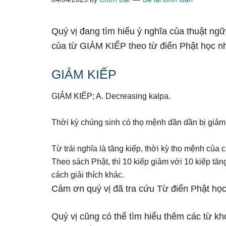
Quý vị đang tìm hiểu ý nghĩa của thuật ng
của từ GIẢM KIẾP theo từ điển Phật học n
GIẢM KIẾP
GIẢM KIẾP; A. Decreasing kalpa.
Thời kỳ chúng sinh có thọ mệnh dần dần bị giảm
Từ trái nghĩa là tăng kiếp, thời kỳ thọ mệnh của 
Theo sách Phật, thì 10 kiếp giảm với 10 kiếp tă
cách giải thích khác.
Cảm ơn quý vị đã tra cứu Từ điển Phật học
Quý vị cũng có thể tìm hiểu thêm các từ kh