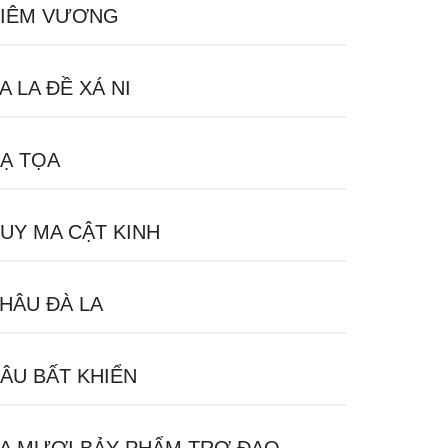
IÊM VƯƠNG
A LA ĐỀ XÁ NI
Ạ TỌA
UY MA CẬT KINH
HÂU ĐÀ LA
ÂU BẤT KHIỂN