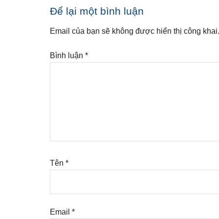
Reader
Để lại một bình luận
Interactions
Email của bạn sẽ không được hiển thị công khai
Bình luận
*
Tên
*
Email
*