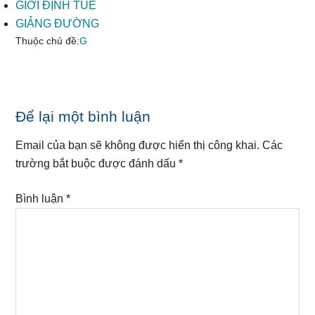
GIỚI ĐỊNH TUỆ
GIẢNG ĐƯỜNG
Thuộc chủ đề:
G
Reader
Để lại một bình luận
Interactions
Email của bạn sẽ không được hiển thị công khai.
Các
trường bắt buộc được đánh dấu
*
Bình luận
*