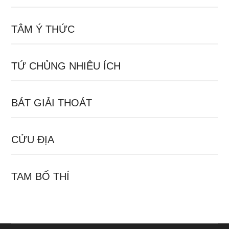
TÂM Ý THỨC
TỨ CHỦNG NHIÊU ÍCH
BÁT GIẢI THOÁT
CỬU ĐỊA
TAM BỐ THÍ