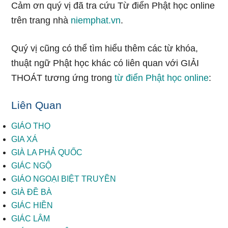
Cảm ơn quý vị đã tra cứu Từ điển Phật học online
trên trang nhà
niemphat.vn
.
Quý vị cũng có thể tìm hiểu thêm các từ khóa,
thuật ngữ Phật học khác có liên quan với GIẢI
THOÁT tương ứng trong
từ điển Phật học online
:
Liên Quan
GIÁO THỌ
GIA XÁ
GIÀ LA PHẢ QUỐC
GIÁC NGỘ
GIÁO NGOẠI BIỆT TRUYỀN
GIÀ ĐỀ BÀ
GIÁC HIỀN
GIÁC LÂM