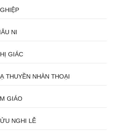
GHIỆP
ÂU NI
HỊ GIÁC
Ạ THUYỀN NHÀN THOẠI
M GIÁO
ỬU NGHI LỄ