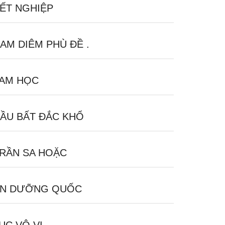
ẾT NGHIỆP
AM DIÊM PHÙ ĐỀ .
AM HỌC
ẦU BẤT ĐẮC KHỔ
RẦN SA HOẶC
N DƯỠNG QUỐC