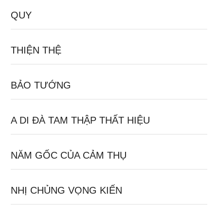
QUY
THIỆN THỆ
BẢO TƯỚNG
A DI ĐÀ TAM THẬP THẤT HIỆU
NĂM GỐC CỦA CẢM THỤ
NHỊ CHỦNG VỌNG KIẾN