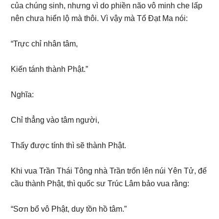
của chúng sinh, nhưng vì do phiền não vô minh che lấp
nên chưa hiển lộ mà thôi. Vì vậy mà Tổ Đạt Ma nói:
“Trực chỉ nhân tâm,
Kiến tánh thành Phật.”
Nghĩa:
Chỉ thẳng vào tâm người,
Thấy được tính thì sẽ thành Phật.
Khi vua Trần Thái Tông nhà Trần trốn lên núi Yên Tử, để
cầu thành Phật, thì quốc sư Trúc Lâm bảo vua rằng:
“Sơn bổ vô Phật, duy tồn hồ tâm.”