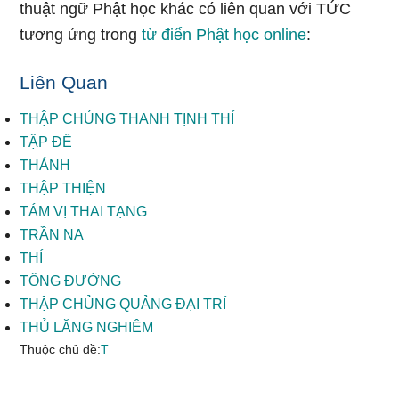
thuật ngữ Phật học khác có liên quan với TỨC
tương ứng trong
từ điển Phật học online
:
Liên Quan
THẬP CHỦNG THANH TỊNH THÍ
TẬP ĐẾ
THÁNH
THẬP THIỆN
TÁM VỊ THAI TẠNG
TRẦN NA
THÍ
TÔNG ĐƯỜNG
THẬP CHỦNG QUẢNG ĐẠI TRÍ
THỦ LĂNG NGHIÊM
Thuộc chủ đề:
T