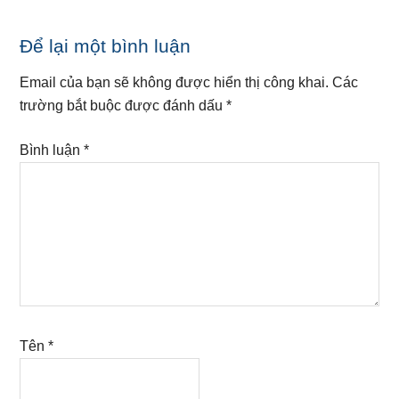
Reader
Để lại một bình luận
Interactions
Email của bạn sẽ không được hiển thị công khai.
Các
trường bắt buộc được đánh dấu
*
Bình luận
*
Tên
*