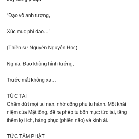
“Đạo vô ảnh tượng,
Xúc mục phi dao…”
(Thiền sư Nguyễn Nguyện Học)
Nghĩa: Đạo không hình tướng,
Trước mắt không xa…
TỨC TAI
Chấm dứt mọi tai nạn, nhờ công phu tu hành. Một khái
niệm của Mật tông, đề ra phép tu bốn mục: tức tai, tăng
thêm lợi ích, hàng phục (phiền não) và kính ái.
TỨC TÂM PHẬT