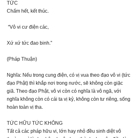
TỨC
Chấm hết, kết thúc.
“Vô vi cư điện các,
Xứ xứ tức đao binh.”
(Pháp Thuận)
Nghĩa: Nếu trong cung điện, có vị vua theo đạo vô vi (tức
đạo Phật) thì khắp nơi trong nước, sẽ không còn giặc
giã. Theo đạo Phật, vô vi còn có nghĩa là vô ngã, với
nghĩa không còn có cái ta vị kỷ, không còn tư riêng, sống
hoàn toàn vị tha.
TỨC HỮU TỨC KHÔNG
Tất cả các pháp hữu vi, lớn hay nhỏ đều sinh diệt vô