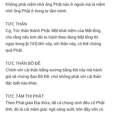
Không phải niệm nhớ ông Phật nào ở ngoài mà là niệm
nhớ ông Phật ở trong tự tâm mình.
TỨC THÂN
Cg, Tức thân thành Phật. Một khái niệm của Mật tông,
cho rằng nếu tinh tấn tu hành theo đúng Mật tông thì
ngay trong [tr.743] đời này, với thân này, có thể chứng
quả Phật.
TỨC THÂN BỒ ĐỀ
Chính với cái thân bằng xương bằng thịt này mà hành
giả sẽ chứng đạo Bồ Đề, chứ không phải với cái thân
đặc biệt nào khác.
TỨC TÂM THỊ PHẬT
Theo Phật giáo Đại thừa, tất cả chúng sinh đều có Phật
tính, đó là cái mầm giác ngộ sáng suốt, tròn đầy vốn có