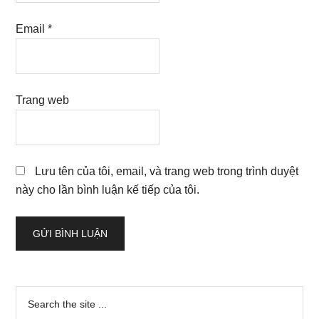
Email
*
Trang web
Lưu tên của tôi, email, và trang web trong trình duyệt
này cho lần bình luận kế tiếp của tôi.
Sidebar
Search
the
chính