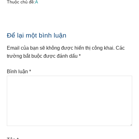
Thuộc chủ đề:
A
Reader
Để lại một bình luận
Interactions
Email của bạn sẽ không được hiển thị công khai.
Các
trường bắt buộc được đánh dấu
*
Bình luận
*