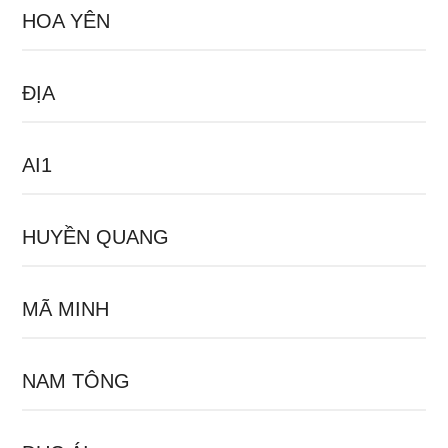
HOA YÊN
ĐỊA
AI1
HUYỀN QUANG
MÃ MINH
NAM TÔNG