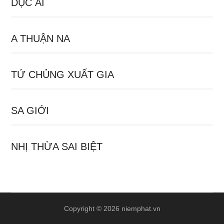
DỤC ÁI
A THUẬN NA
TỨ CHỦNG XUẤT GIA
SA GIỚI
NHỊ THỪA SAI BIỆT
Copyright © 2026 niemphat.vn