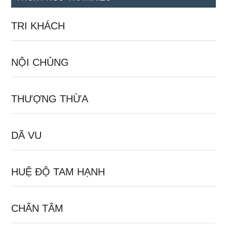
TRI KHÁCH
NỘI CHỦNG
THƯỢNG THỪA
DÃ VU
HUỆ ĐỘ TAM HẠNH
CHÂN TÂM