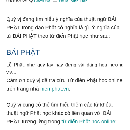
09/10/2025
by
Chơn Đại
Để lại bình luận
Quý vị đang tìm hiểu ý nghĩa của thuật ngữ BÁI
PHẬT trong đạo Phật có nghĩa là gì. Ý nghĩa của
từ BÁI PHẬT theo từ điển Phật học như sau:
BÁI PHẬT
Lễ Phật, như quỳ lạy hay đứng vái dâng hoa hương
v.v…
Cảm ơn quý vị đã tra cứu Từ điển Phật học online
trên trang nhà
niemphat.vn
.
Quý vị cũng có thể tìm hiểu thêm các từ khóa,
thuật ngữ Phật học khác có liên quan với BÁI
PHẬT tương ứng trong
từ điển Phật học online
: