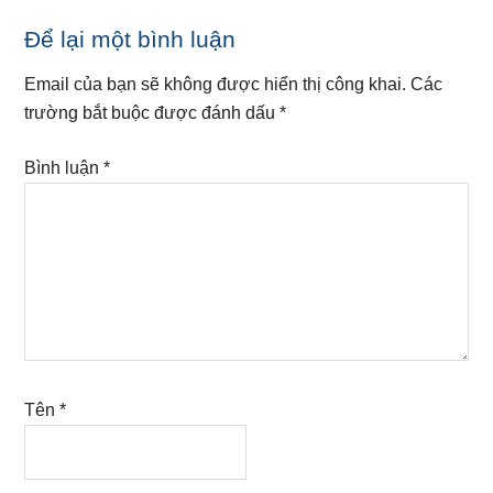
Reader
Để lại một bình luận
Interactions
Email của bạn sẽ không được hiển thị công khai.
Các
trường bắt buộc được đánh dấu
*
Bình luận
*
Tên
*