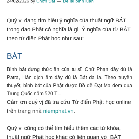
24/02/2026
by
Chơn Đại
Để lại bình luận
Quý vị đang tìm hiểu ý nghĩa của thuật ngữ BÁT
trong đạo Phật có nghĩa là gì. Ý nghĩa của từ BÁT
theo từ điển Phật học như sau:
BÁT
Bình bát đựng thức ăn của tu sĩ. Chữ Phạn đầy đủ là
Patra, Hán dịch âm đầy đủ là Bát đa la. Theo truyền
thuyết, bình bát của Phật được Bồ đề Đạt Ma đem qua
Trung Quốc năm 520 TL.
Cảm ơn quý vị đã tra cứu Từ điển Phật học online
trên trang nhà
niemphat.vn
.
Quý vị cũng có thể tìm hiểu thêm các từ khóa,
thuật ngữ Phật học khác có liên quan với BÁT