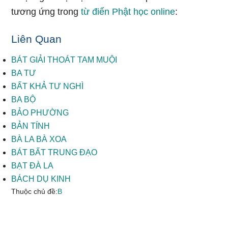
tương ứng trong
từ điển Phật học online
:
Liên Quan
BÁT GIẢI THOÁT TAM MUỘI
BA TƯ
BẤT KHẢ TƯ NGHÌ
BA BỘ
BẢO PHƯỜNG
BẢN TÍNH
BÀ LA BÀ XOA
BÁT BẤT TRUNG ĐẠO
BẠT ĐÀ LA
BÁCH DỤ KINH
Thuộc chủ đề:
B