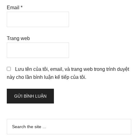
Email
*
Trang web
Lưu tên của tôi, email, và trang web trong trình duyệt
này cho lần bình luận kế tiếp của tôi.
Sidebar
Search
the
chính