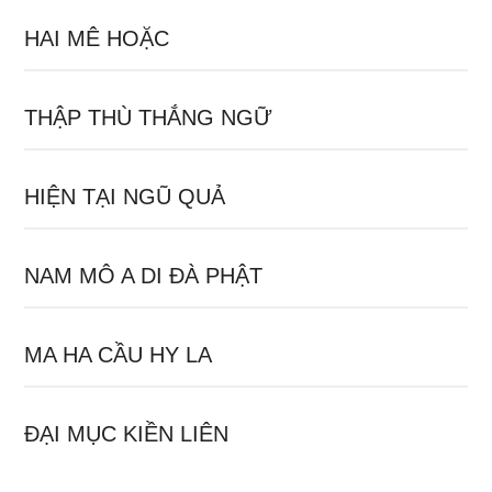
HAI MÊ HOẶC
THẬP THÙ THẮNG NGỮ
HIỆN TẠI NGŨ QUẢ
NAM MÔ A DI ĐÀ PHẬT
MA HA CẦU HY LA
ĐẠI MỤC KIỀN LIÊN