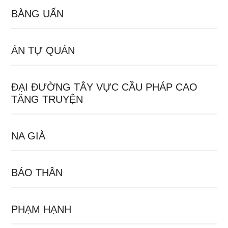
BÀNG UẤN
ÁN TỰ QUÁN
ĐẠI ĐƯỜNG TÂY VỰC CẦU PHÁP CAO
TĂNG TRUYỆN
NA GIÀ
BÁO THÂN
PHẠM HẠNH