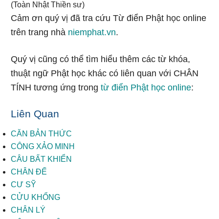
(Toàn Nhật Thiền sư)
Cảm ơn quý vị đã tra cứu Từ điển Phật học online
trên trang nhà
niemphat.vn
.
Quý vị cũng có thể tìm hiểu thêm các từ khóa,
thuật ngữ Phật học khác có liên quan với CHÂN
TÍNH tương ứng trong
từ điển Phật học online
:
Liên Quan
CĂN BẢN THỨC
CÔNG XẢO MINH
CÂU BẤT KHIỂN
CHÂN ĐẾ
CƯ SỸ
CỬU KHỔNG
CHÂN LÝ