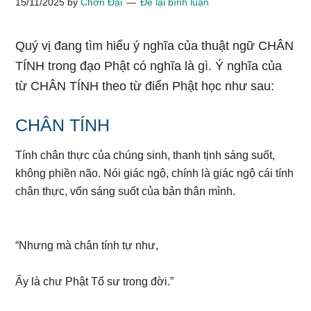
15/11/2025
by
Chơn Đại
Để lại bình luận
Quý vị đang tìm hiểu ý nghĩa của thuật ngữ CHÂN
TÍNH trong đạo Phật có nghĩa là gì. Ý nghĩa của
từ CHÂN TÍNH theo từ điển Phật học như sau:
CHÂN TÍNH
Tính chân thực của chúng sinh, thanh tịnh sáng suốt,
không phiền não. Nói giác ngộ, chính là giác ngộ cái tính
chân thực, vốn sáng suốt của bản thân mình.
“Nhưng mà chân tính tự như,
Ấy là chư Phật Tổ sư trong đời.”