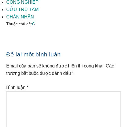
CỘNG NGHIỆP
CỬU TRỤ TÂM
CHÂN NHÂN
Thuộc chủ đề:
C
Reader
Để lại một bình luận
Interactions
Email của bạn sẽ không được hiển thị công khai.
Các
trường bắt buộc được đánh dấu
*
Bình luận
*