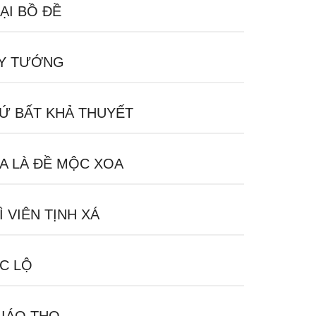
ẠI BỒ ĐỀ
Y TƯỚNG
Ứ BẤT KHẢ THUYẾT
A LÀ ĐỀ MỘC XOA
Ì VIÊN TỊNH XÁ
C LỘ