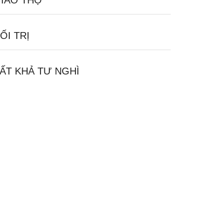
IÁO THỌ
ỐI TRỊ
ẤT KHẢ TƯ NGHÌ