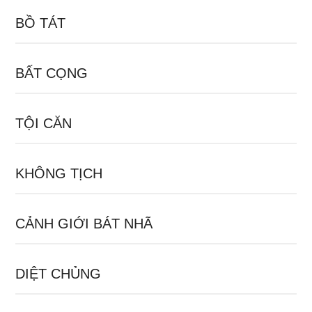
BỒ TÁT
BẤT CỌNG
TỘI CĂN
KHÔNG TỊCH
CẢNH GIỚI BÁT NHÃ
DIỆT CHỦNG