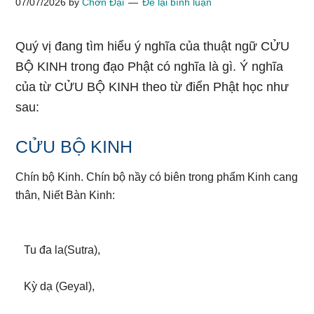
07/07/2026
by
Chơn Đại
Để lại bình luận
Quý vị đang tìm hiểu ý nghĩa của thuật ngữ CỬU
BỘ KINH trong đạo Phật có nghĩa là gì. Ý nghĩa
của từ CỬU BỘ KINH theo từ điển Phật học như
sau:
CỬU BỘ KINH
Chín bộ Kinh. Chín bộ nầy có biên trong phẩm Kinh cang
thân, Niết Bàn Kinh:
Tu đa la(Sutra),
Kỳ dạ (Geyal),