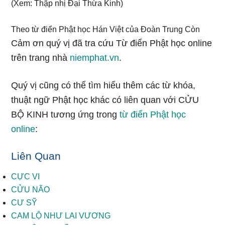
(Xem: Thập nhị Đại Thừa Kinh)
Theo từ điển Phật học Hán Việt của Đoàn Trung Còn
Cảm ơn quý vị đã tra cứu Từ điển Phật học online
trên trang nhà
niemphat.vn
.
Quý vị cũng có thể tìm hiểu thêm các từ khóa,
thuật ngữ Phật học khác có liên quan với CỬU
BỘ KINH tương ứng trong
từ điển Phật học
online
:
Liên Quan
CỰC VI
CỬU NÃO
CƯ SỸ
CAM LỘ NHƯ LAI VƯƠNG