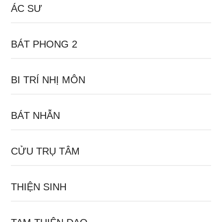
ÁC SƯ
BÁT PHONG 2
BI TRÍ NHỊ MÔN
BÁT NHẪN
CỬU TRỤ TÂM
THIỆN SINH