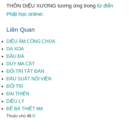
THÔN DIỆU XƯƠNG tương ứng trong
từ điển
Phật học online
:
Liên Quan
DIỆU ÂM CÔNG CHÚA
DẠ XOA
ĐẦU ĐÀ
DUY MA CẬT
ĐỐI TRỊ TẤT ĐÀN
ĐÂU SUẤT NỘI VIỆN
ĐỐI TRỊ
ĐẠI THIÊN
DIỆU LÝ
ĐỀ BÀ THIẾT MA
Thuộc chủ đề:
D