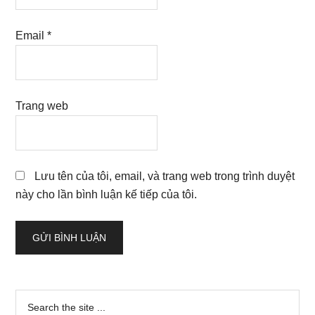
Email
*
Trang web
Lưu tên của tôi, email, và trang web trong trình duyệt
này cho lần bình luận kế tiếp của tôi.
Sidebar
Search