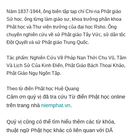
Năm 1837-1944, ông biên tập tạp chí Chi-na Phật giáo
Sử học. ông từng làm giáo sư, khoa trưởng phân khoa
Phật học và Thư viện trưởng của đại học Rsho. Ông
chuyên nghiên cứu về sử Phật giáo Tây Vức, sử dân tộc
Đột Quyết và sử Phật giáo Trung Quốc.
Tác phẩm: Nghiên Cứu Về Pháp Nạn Thời Chu Vũ, Tâm
Và Lịch Sử Của Kinh Điển, Phật Giáo Bách Thoại Khảo,
Phật Giáo Ngụ Ngôn Tập.
Theo từ điển Phật học Huệ Quang
Cảm ơn quý vị đã tra cứu Từ điển Phật học online
trên trang nhà
niemphat.vn
.
Quý vị cũng có thể tìm hiểu thêm các từ khóa,
thuật ngữ Phật học khác có liên quan với DÃ