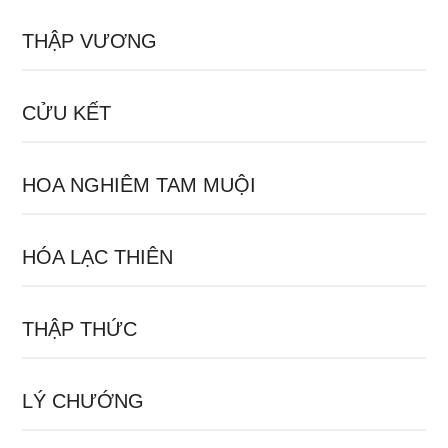
THẬP VƯƠNG
CỬU KẾT
HOA NGHIÊM TAM MUỘI
HÓA LẠC THIÊN
THẬP THỨC
LÝ CHƯỚNG