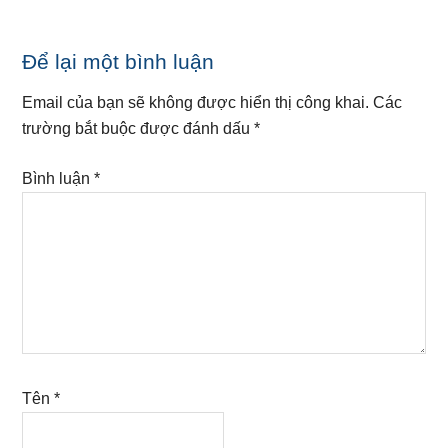
Reader
Để lại một bình luận
Interactions
Email của bạn sẽ không được hiển thị công khai.
Các
trường bắt buộc được đánh dấu
*
Bình luận
*
Tên
*