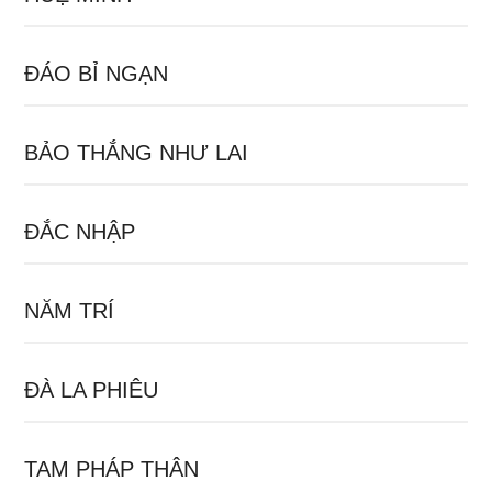
ĐÁO BỈ NGẠN
BẢO THẮNG NHƯ LAI
ĐẮC NHẬP
NĂM TRÍ
ĐÀ LA PHIÊU
TAM PHÁP THÂN