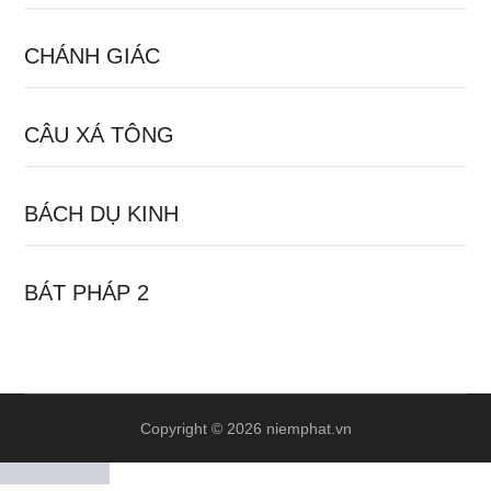
CHÁNH GIÁC
CÂU XÁ TÔNG
BÁCH DỤ KINH
BÁT PHÁP 2
Copyright © 2026 niemphat.vn