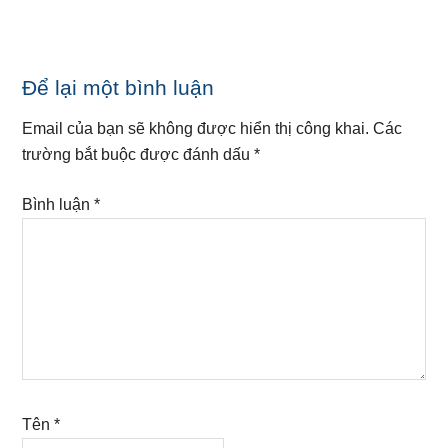
Reader
Để lại một bình luận
Interactions
Email của bạn sẽ không được hiển thị công khai.
Các
trường bắt buộc được đánh dấu
*
Bình luận
*
Tên
*