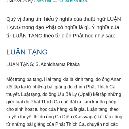
26/06/2025
by
Chơn Đại
Để lại bình luận
Quý vị đang tìm hiểu ý nghĩa của thuật ngữ LUẬN
TẠNG trong đạo Phật có nghĩa là gì. Ý nghĩa của
từ LUẬN TẠNG theo từ điển Phật học như sau:
LUẬN TẠNG
LUẬN TẠNG; S. Abhidharma Pitaka
Một trong ba tạng. Hai tạng kia là kinh tạng, do ông Anan
kết tập lại từ những bài giảng do chính Phật Thích Ca
thuyết. Luật tạng, do ông Ưu Bà Ly (Upali) kết tập những
giới luật do Phật Thích Ca chế đặt ra, làm khuôn phép
cho sinh hoạt tu học của hàng xuất gia. Luận tạng, theo
truyền thuyết thì do ông Ca Diếp (Kassyapa) kết tập cũng
từ những bài giảng của Phật Thích Ca, chuyên nói các