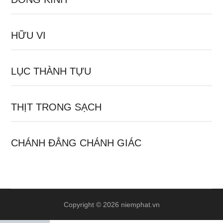
HỮU VI
LỤC THÀNH TỰU
THỊT TRONG SẠCH
CHÁNH ĐẲNG CHÁNH GIÁC
Copyright © 2026 niemphat.vn