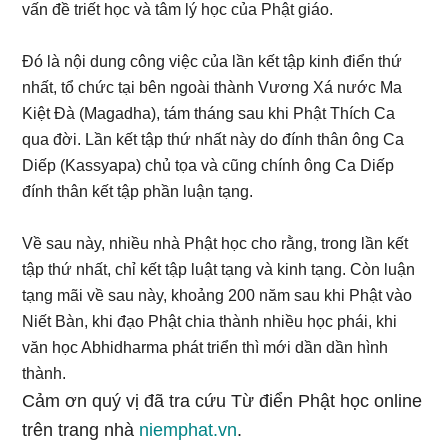
vấn đề triết học và tâm lý học của Phật giáo.
Đó là nội dung công việc của lần kết tập kinh điển thứ
nhất, tổ chức tại bên ngoài thành Vương Xá nước Ma
Kiệt Đà (Magadha), tám tháng sau khi Phật Thích Ca
qua đời. Lần kết tập thứ nhất này do đính thân ông Ca
Diếp (Kassyapa) chủ tọa và cũng chính ông Ca Diếp
đính thân kết tập phần luận tạng.
Về sau này, nhiều nhà Phật học cho rằng, trong lần kết
tập thứ nhất, chỉ kết tập luật tạng và kinh tạng. Còn luận
tạng mãi về sau này, khoảng 200 năm sau khi Phật vào
Niết Bàn, khi đạo Phật chia thành nhiều học phái, khi
văn học Abhidharma phát triển thì mới dần dần hình
thành.
Cảm ơn quý vị đã tra cứu Từ điển Phật học online
trên trang nhà
niemphat.vn
.