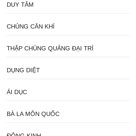
DUY TÂM
CHỦNG CĂN KHÍ
THẬP CHỦNG QUẢNG ĐẠI TRÍ
DỤNG DIỆT
ÁI DỤC
BÀ LA MÔN QUỐC
ĐÔNG KINH