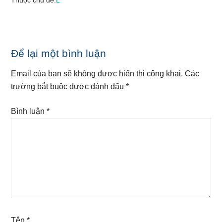
Thuộc chủ đề:
L
Reader
Để lại một bình luận
Interactions
Email của bạn sẽ không được hiển thị công khai.
Các
trường bắt buộc được đánh dấu
*
Bình luận
*
Tên
*