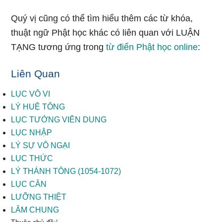
Quý vị cũng có thể tìm hiểu thêm các từ khóa,
thuật ngữ Phật học khác có liên quan với LUẬN
TẠNG tương ứng trong
từ điển Phật học online
:
Liên Quan
LỤC VÔ VI
LÝ HUỆ TÔNG
LỤC TƯỚNG VIÊN DUNG
LỤC NHẬP
LÝ SỰ VÔ NGẠI
LỤC THỨC
LÝ THÁNH TÔNG (1054-1072)
LỤC CĂN
LƯỠNG THIỆT
LÂM CHUNG