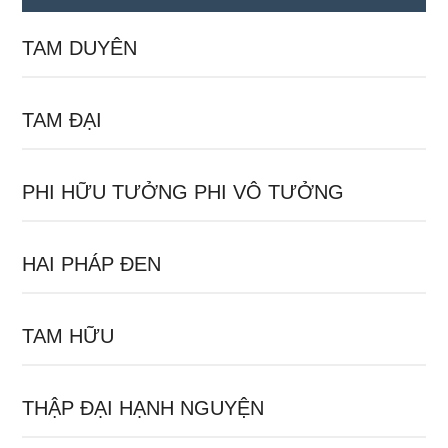
TAM DUYÊN
TAM ĐẠI
PHI HỮU TƯỞNG PHI VÔ TƯỞNG
HAI PHÁP ĐEN
TAM HỮU
THẬP ĐẠI HẠNH NGUYỆN