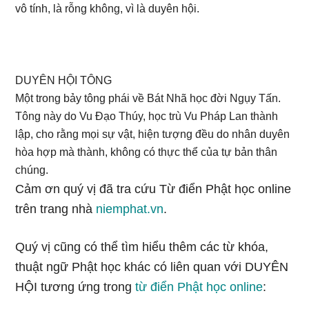
vô tính, là rỗng không, vì là duyên hội.
DUYÊN HỘI TÔNG
Một trong bảy tông phái về Bát Nhã học đời Ngụy Tấn.
Tông này do Vu Đạo Thúy, học trù Vu Pháp Lan thành
lập, cho rằng mọi sự vật, hiện tượng đều do nhân duyên
hòa hợp mà thành, không có thực thể của tự bản thân
chúng.
Cảm ơn quý vị đã tra cứu Từ điển Phật học online
trên trang nhà
niemphat.vn
.
Quý vị cũng có thể tìm hiểu thêm các từ khóa,
thuật ngữ Phật học khác có liên quan với DUYÊN
HỘI tương ứng trong
từ điển Phật học online
: