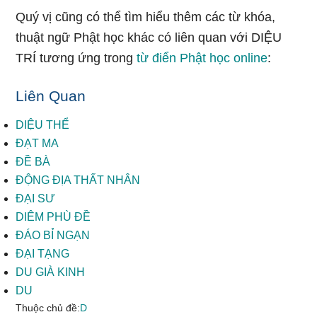
Quý vị cũng có thể tìm hiểu thêm các từ khóa,
thuật ngữ Phật học khác có liên quan với DIỆU
TRÍ tương ứng trong
từ điển Phật học online
:
Liên Quan
DIỆU THỂ
ĐẠT MA
ĐỀ BÀ
ĐỘNG ĐỊA THẤT NHÂN
ĐẠI SƯ
DIÊM PHÙ ĐỀ
ĐÁO BỈ NGẠN
ĐẠI TẠNG
DU GIÀ KINH
DU
Thuộc chủ đề:
D