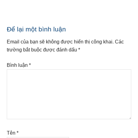
Reader
Để lại một bình luận
Interactions
Email của bạn sẽ không được hiển thị công khai.
Các
trường bắt buộc được đánh dấu
*
Bình luận
*
Tên
*