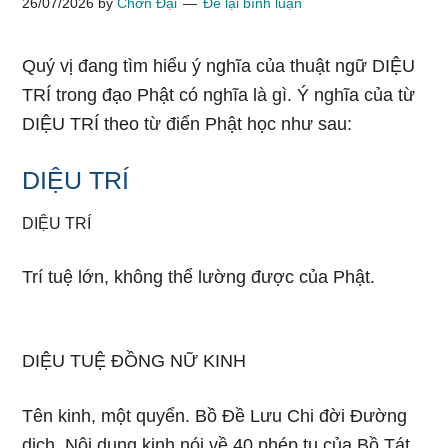
26/07/2026
by
Chơn Đại
Để lại bình luận
Quý vị đang tìm hiểu ý nghĩa của thuật ngữ DIỆU
TRÍ trong đạo Phật có nghĩa là gì. Ý nghĩa của từ
DIỆU TRÍ theo từ điển Phật học như sau:
DIỆU TRÍ
DIỆU TRÍ
Trí tuệ lớn, không thể lường được của Phật.
DIỆU TUỆ ĐỒNG NỮ KINH
Tên kinh, một quyển. Bồ Đề Lưu Chi đời Đường
dịch. Nội dung kinh nói về 40 phép tu của Bồ Tát.