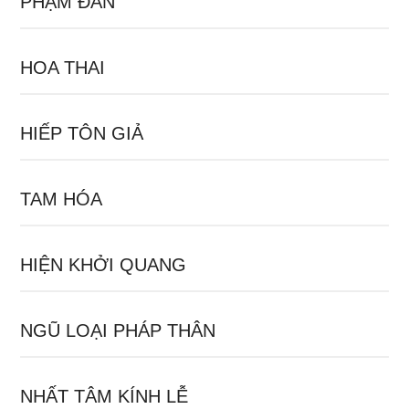
PHẠM ĐÀN
HOA THAI
HIẾP TÔN GIẢ
TAM HÓA
HIỆN KHỞI QUANG
NGŨ LOẠI PHÁP THÂN
NHẤT TÂM KÍNH LỄ