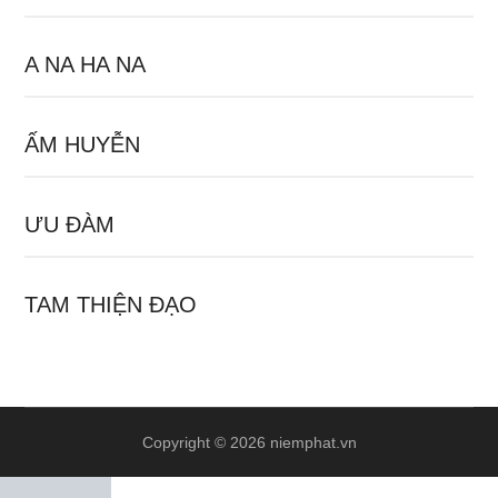
A NA HA NA
ẤM HUYỄN
ƯU ĐÀM
TAM THIỆN ĐẠO
Copyright © 2026 niemphat.vn