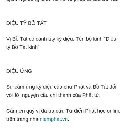
DIỆU TỶ BỒ TÁT
Vị Bồ Tát có cánh tay kỳ diệu. Tên bộ kinh “Diệu
tỷ Bồ Tát kinh”
DIỆU ỨNG
Sự cảm ứng kỳ diệu của chư Phật và Bồ Tát đối
với lời nguyện cầu chí thánh của Phật tử.
Cảm ơn quý vị đã tra cứu Từ điển Phật học online
trên trang nhà
niemphat.vn
.