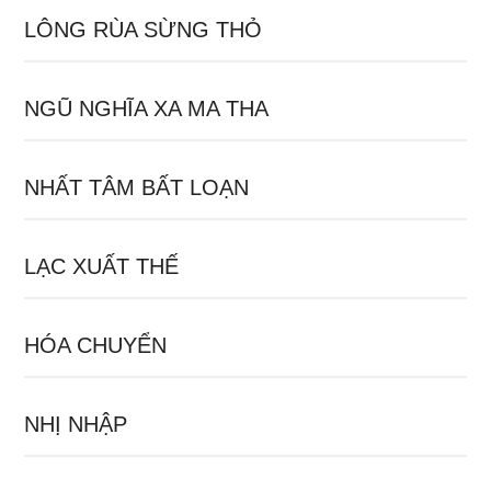
LÔNG RÙA SỪNG THỎ
NGŨ NGHĨA XA MA THA
NHẤT TÂM BẤT LOẠN
LẠC XUẤT THẾ
HÓA CHUYỂN
NHỊ NHẬP