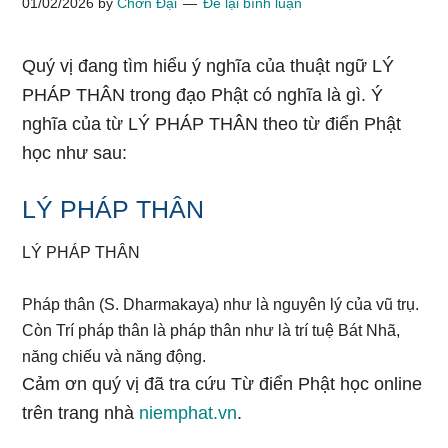
01/02/2026
by
Chơn Đại
Để lại bình luận
Quý vị đang tìm hiểu ý nghĩa của thuật ngữ LÝ
PHÁP THÂN trong đạo Phật có nghĩa là gì. Ý
nghĩa của từ LÝ PHÁP THÂN theo từ điển Phật
học như sau:
LÝ PHÁP THÂN
LÝ PHÁP THÂN
Pháp thân (S. Dharmakaya) như là nguyên lý của vũ trụ.
Còn Trí pháp thân là pháp thân như là trí tuệ Bát Nhã,
năng chiếu và năng động.
Cảm ơn quý vị đã tra cứu Từ điển Phật học online
trên trang nhà
niemphat.vn
.