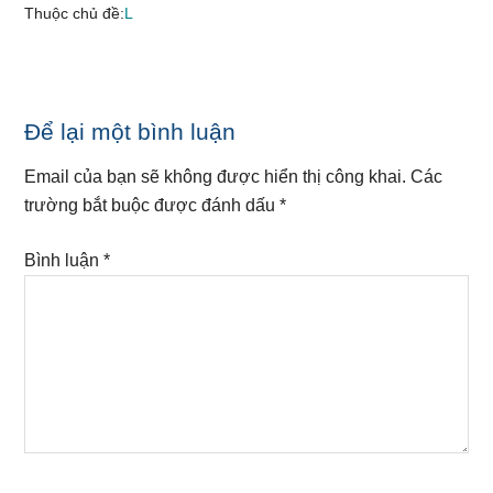
Thuộc chủ đề:
L
Reader
Để lại một bình luận
Interactions
Email của bạn sẽ không được hiển thị công khai.
Các
trường bắt buộc được đánh dấu
*
Bình luận
*