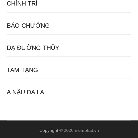
CHÍNH TRÍ
BÁO CHƯỚNG
DẠ ĐƯỜNG THỦY
TAM TẠNG
A NẬU ĐA LA
Copyright © 2026 niemphat.vn