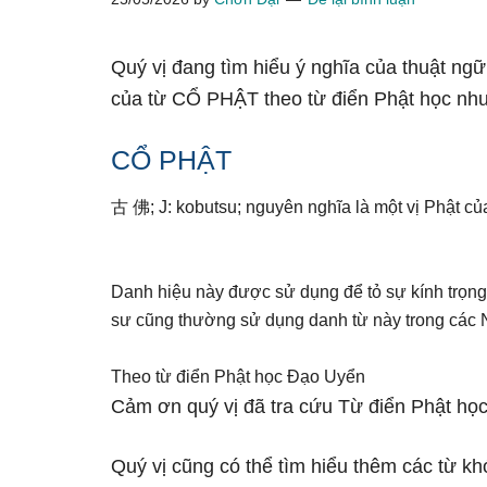
Quý vị đang tìm hiểu ý nghĩa của thuật ng
của từ CỔ PHẬT theo từ điển Phật học như
CỔ PHẬT
古 佛; J: kobutsu; nguyên nghĩa là một vị Phật củ
Danh hiệu này được sử dụng để tỏ sự kính trọng
sư cũng thường sử dụng danh từ này trong các Ng
Theo từ điển Phật học Đạo Uyển
Cảm ơn quý vị đã tra cứu Từ điển Phật học
Quý vị cũng có thể tìm hiểu thêm các từ kh