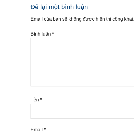
Reader
Để lại một bình luận
Interactions
Email của bạn sẽ không được hiển thị công khai
Bình luận
*
Tên
*
Email
*