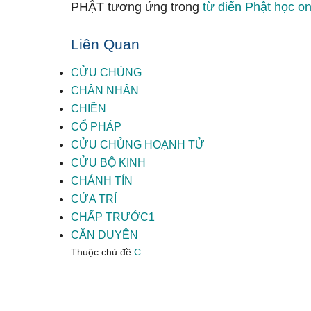
PHẬT tương ứng trong
từ điển Phật học on
Liên Quan
CỬU CHÚNG
CHÂN NHÂN
CHIỀN
CỔ PHÁP
CỬU CHỦNG HOẠNH TỬ
CỬU BỘ KINH
CHÁNH TÍN
CỬA TRÍ
CHẤP TRƯỚC1
CĂN DUYÊN
Thuộc chủ đề:
C