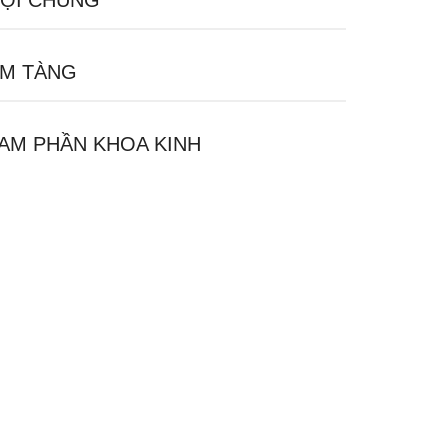
ỘI CHỦNG
M TÀNG
AM PHẦN KHOA KINH