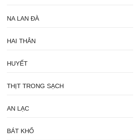
NA LAN ĐÀ
HAI THÂN
HUYẾT
THỊT TRONG SẠCH
AN LẠC
BÁT KHỔ