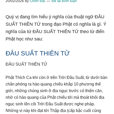
20/02/2026
by
Chơn Đại
Để lại bình luận
Quý vị đang tìm hiểu ý nghĩa của thuật ngữ ĐÂU
SUẤT THIÊN TỬ trong đạo Phật có nghĩa là gì. Ý
nghĩa của từ ĐÂU SUẤT THIÊN TỬ theo từ điển
Phật học như sau:
ĐÂU SUẤT THIÊN TỬ
ĐÂU SUẤT THIÊN TỬ
Phật Thích Ca khi còn ở trên Trời Đâu Suất, từ dưới bàn
chân phóng ra hào quang chiếu khắp 10 phương thế
giới, những chúng sinh ở địa ngục trước có thiện căn,
nhờ có hào quang của Phật chiếu tới mà thoát khỏi địa
ngục sinh lên cõi Trời Đâu Suất được nghe pháp.
Những vị này khi đạt tới Thập địa (cấp bậc cuối cùng