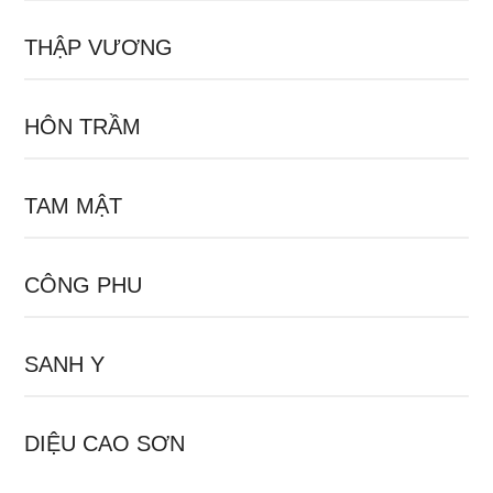
THẬP VƯƠNG
HÔN TRẦM
TAM MẬT
CÔNG PHU
SANH Y
DIỆU CAO SƠN