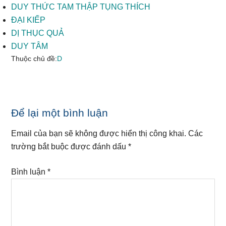
DUY THỨC TAM THẬP TỤNG THÍCH
ĐẠI KIẾP
DỊ THỤC QUẢ
DUY TÂM
Thuộc chủ đề:
D
Reader
Để lại một bình luận
Interactions
Email của bạn sẽ không được hiển thị công khai.
Các
trường bắt buộc được đánh dấu
*
Bình luận
*