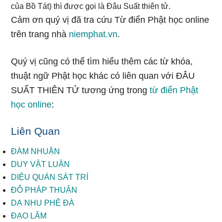
của Bồ Tát) thì được gọi là Đâu Suất thiên tử.
Cảm ơn quý vị đã tra cứu Từ điển Phật học online
trên trang nhà
niemphat.vn
.
Quý vị cũng có thể tìm hiểu thêm các từ khóa,
thuật ngữ Phật học khác có liên quan với ĐÂU
SUẤT THIÊN TỬ tương ứng trong
từ điển Phật
học online
:
Liên Quan
ĐÀM NHUẬN
DUY VẬT LUẬN
DIỆU QUÁN SÁT TRÍ
ĐỖ PHÁP THUẬN
DẠ NHU PHỆ ĐÀ
ĐẠO LÂM