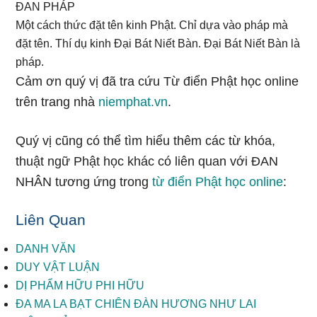
ĐAN PHÁP
Một cách thức đặt tên kinh Phật. Chỉ dựa vào pháp mà
đặt tên. Thí dụ kinh Đại Bát Niết Bàn. Đại Bát Niết Bàn là
pháp.
Cảm ơn quý vị đã tra cứu Từ điển Phật học online
trên trang nhà
niemphat.vn
.
Quý vị cũng có thể tìm hiểu thêm các từ khóa,
thuật ngữ Phật học khác có liên quan với ĐAN
NHÂN tương ứng trong
từ điển Phật học online
:
Liên Quan
DANH VĂN
DUY VẬT LUẬN
DỊ PHẨM HỮU PHI HỮU
ĐA MA LA BẠT CHIÊN ĐÀN HƯƠNG NHƯ LAI