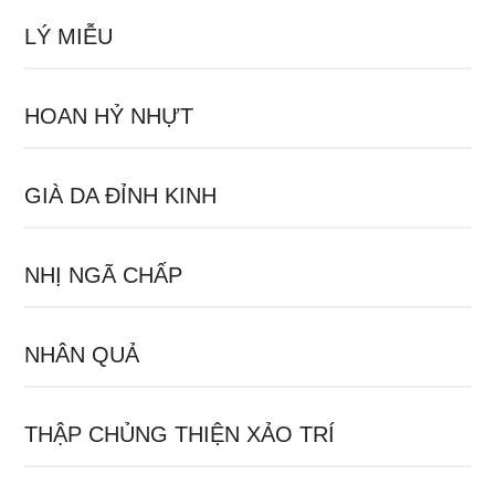
LÝ MIỄU
HOAN HỶ NHỰT
GIÀ DA ĐỈNH KINH
NHỊ NGÃ CHẤP
NHÂN QUẢ
THẬP CHỦNG THIỆN XẢO TRÍ