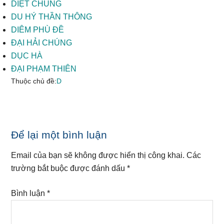
DIỆT CHỦNG
DU HÝ THẦN THÔNG
DIÊM PHÙ ĐỀ
ĐẠI HẢI CHÚNG
DỤC HÀ
ĐẠI PHẠM THIÊN
Thuộc chủ đề:
D
Reader
Để lại một bình luận
Interactions
Email của bạn sẽ không được hiển thị công khai.
Các
trường bắt buộc được đánh dấu
*
Bình luận
*