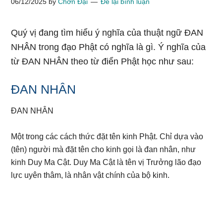
06/12/2025
by
Chơn Đại
Để lại bình luận
Quý vị đang tìm hiểu ý nghĩa của thuật ngữ ĐAN
NHÂN trong đạo Phật có nghĩa là gì. Ý nghĩa của
từ ĐAN NHÂN theo từ điển Phật học như sau:
ĐAN NHÂN
ĐAN NHÂN
Một trong các cách thức đặt tên kinh Phật. Chỉ dựa vào
(tên) người mà đặt tên cho kinh gọi là đan nhân, như
kinh Duy Ma Cật. Duy Ma Cật là tên vị Trưởng lão đạo
lực uyên thâm, là nhân vật chính của bộ kinh.