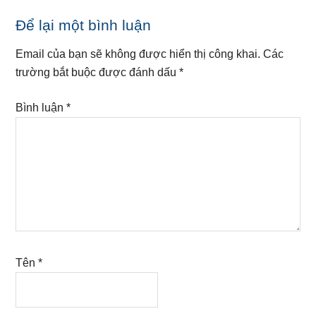
Reader
Để lại một bình luận
Interactions
Email của bạn sẽ không được hiển thị công khai.
Các
trường bắt buộc được đánh dấu
*
Bình luận
*
Tên
*