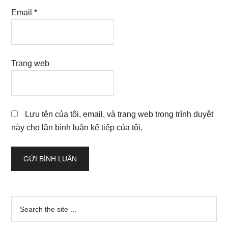
Email
*
Trang web
Lưu tên của tôi, email, và trang web trong trình duyệt
này cho lần bình luận kế tiếp của tôi.
Sidebar
Search
the
chính