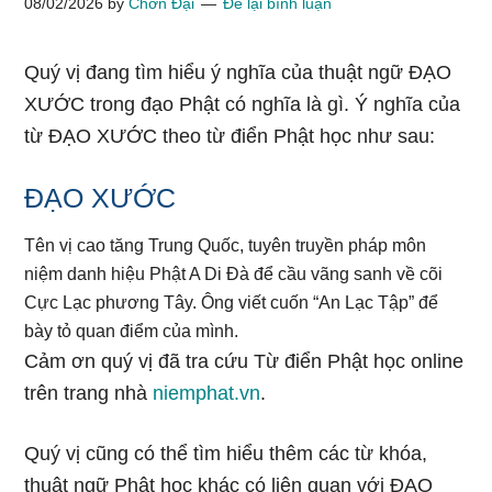
08/02/2026
by
Chơn Đại
Để lại bình luận
Quý vị đang tìm hiểu ý nghĩa của thuật ngữ ĐẠO
XƯỚC trong đạo Phật có nghĩa là gì. Ý nghĩa của
từ ĐẠO XƯỚC theo từ điển Phật học như sau:
ĐẠO XƯỚC
Tên vị cao tăng Trung Quốc, tuyên truyền pháp môn
niệm danh hiệu Phật A Di Đà để cầu vãng sanh về cõi
Cực Lạc phương Tây. Ông viết cuốn “An Lạc Tập” để
bày tỏ quan điểm của mình.
Cảm ơn quý vị đã tra cứu Từ điển Phật học online
trên trang nhà
niemphat.vn
.
Quý vị cũng có thể tìm hiểu thêm các từ khóa,
thuật ngữ Phật học khác có liên quan với ĐẠO