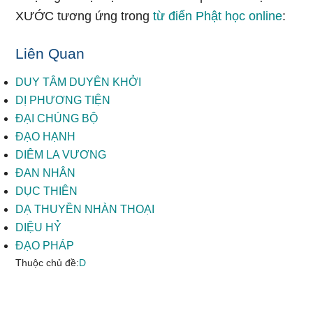
XƯỚC tương ứng trong
từ điển Phật học online
:
Liên Quan
DUY TÂM DUYÊN KHỞI
DỊ PHƯƠNG TIỆN
ĐẠI CHÚNG BỘ
ĐẠO HẠNH
DIÊM LA VƯƠNG
ĐAN NHÂN
DỤC THIÊN
DẠ THUYỀN NHÀN THOẠI
DIỆU HỶ
ĐẠO PHÁP
Thuộc chủ đề:
D