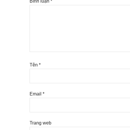
Bình luận
*
Tên
*
Email
*
Trang web