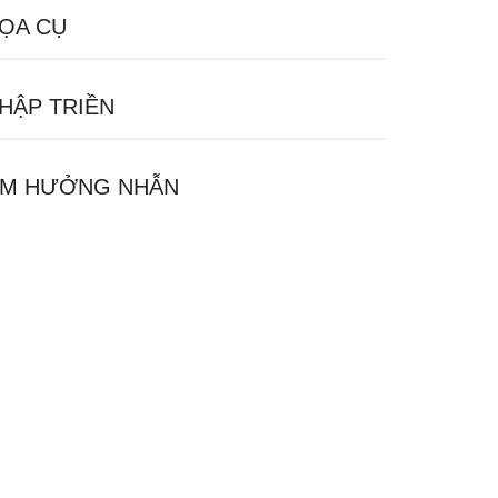
ỌA CỤ
HẬP TRIỀN
M HƯỞNG NHẪN