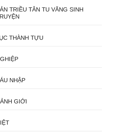
ẢN TRIỀU TÂN TU VÃNG SINH
RUYỆN
ỤC THÀNH TỰU
GHIỆP
ÁU NHẬP
ẢNH GIỚI
IỆT