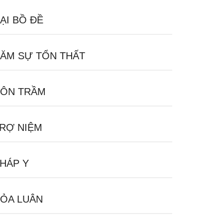
ẠI BỒ ĐỀ
ĂM SỰ TỔN THẤT
ÔN TRẦM
RỢ NIỆM
HÁP Y
ỎA LUÂN