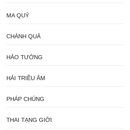
MA QUỶ
CHÁNH QUẢ
HẢO TƯỚNG
HẢI TRIỀU ÂM
PHÁP CHÚNG
THAI TẠNG GIỚI