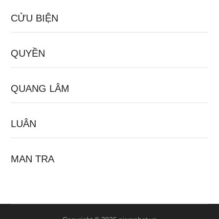
CỬU BIỆN
QUYỀN
QUANG LÂM
LUÂN
MAN TRA