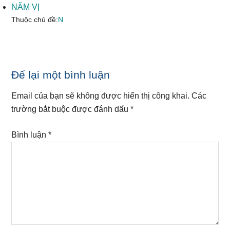
NĂM VỊ
Thuộc chủ đề:
N
Reader
Để lại một bình luận
Interactions
Email của bạn sẽ không được hiển thị công khai.
Các
trường bắt buộc được đánh dấu
*
Bình luận
*