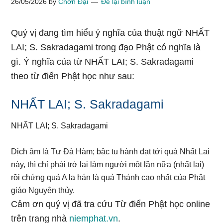
26/05/2026
by
Chơn Đại
Để lại bình luận
Quý vị đang tìm hiểu ý nghĩa của thuật ngữ NHẤT
LAI; S. Sakradagami trong đạo Phật có nghĩa là
gì. Ý nghĩa của từ NHẤT LAI; S. Sakradagami
theo từ điển Phật học như sau:
NHẤT LAI; S. Sakradagami
NHẤT LAI; S. Sakradagami
Dịch âm là Tư Đà Hàm; bậc tu hành đạt tới quả Nhất Lai
này, thì chỉ phải trở lại làm người một lần nữa (nhất lai)
rồi chứng quả A la hán là quả Thánh cao nhất của Phật
giáo Nguyên thủy.
Cảm ơn quý vị đã tra cứu Từ điển Phật học online
trên trang nhà
niemphat.vn
.