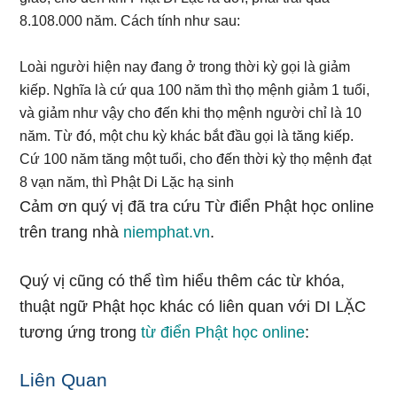
8.108.000 năm. Cách tính như sau:
Loài người hiện nay đang ở trong thời kỳ gọi là giảm
kiếp. Nghĩa là cứ qua 100 năm thì thọ mệnh giảm 1 tuổi,
và giảm như vậy cho đến khi thọ mệnh người chỉ là 10
năm. Từ đó, một chu kỳ khác bắt đầu gọi là tăng kiếp.
Cứ 100 năm tăng một tuổi, cho đến thời kỳ thọ mệnh đạt
8 vạn năm, thì Phật Di Lặc hạ sinh
Cảm ơn quý vị đã tra cứu Từ điển Phật học online
trên trang nhà
niemphat.vn
.
Quý vị cũng có thể tìm hiểu thêm các từ khóa,
thuật ngữ Phật học khác có liên quan với DI LẶC
tương ứng trong
từ điển Phật học online
:
Liên Quan