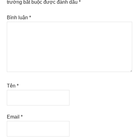
trường bắt buộc được đánh dấu
*
Bình luận
*
Tên
*
Email
*