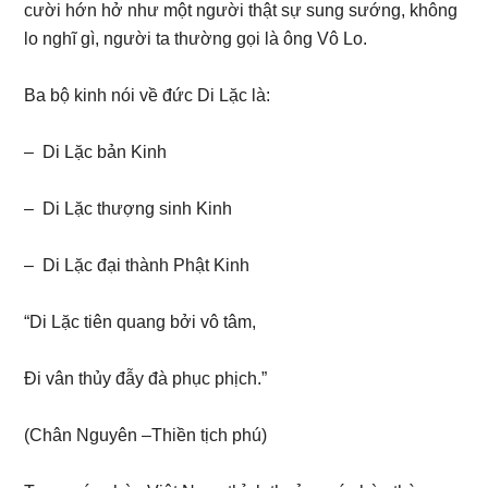
cười hớn hở như một người thật sự sung sướng, không
lo nghĩ gì, người ta thường gọi là ông Vô Lo.
Ba bộ kinh nói về đức Di Lặc là:
– Di Lặc bản Kinh
– Di Lặc thượng sinh Kinh
– Di Lặc đại thành Phật Kinh
“Di Lặc tiên quang bởi vô tâm,
Đi vân thủy đẫy đà phục phịch.”
(Chân Nguyên –Thiền tịch phú)