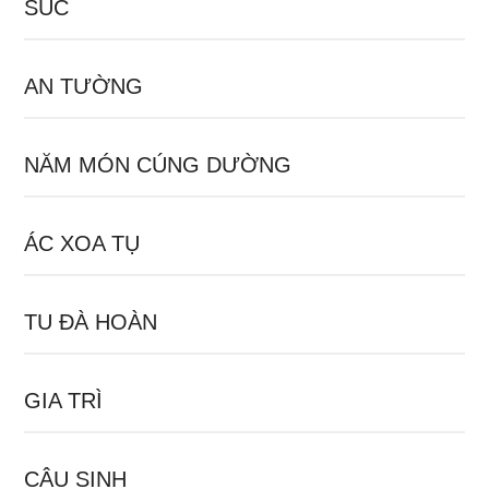
SÚC
AN TƯỜNG
NĂM MÓN CÚNG DƯỜNG
ÁC XOA TỤ
TU ĐÀ HOÀN
GIA TRÌ
CÂU SINH