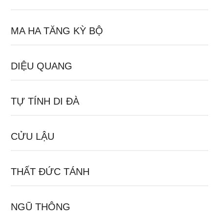
MA HA TĂNG KỲ BỘ
DIỆU QUANG
TỰ TÍNH DI ĐÀ
CỬU LẬU
THẤT ĐỨC TÁNH
NGŨ THÔNG