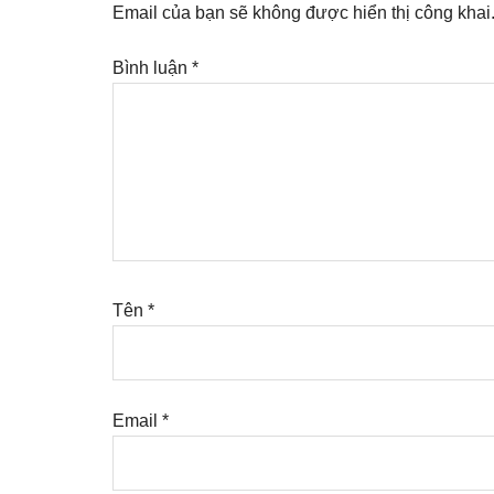
Interactions
Email của bạn sẽ không được hiển thị công khai
Bình luận
*
Tên
*
Email
*