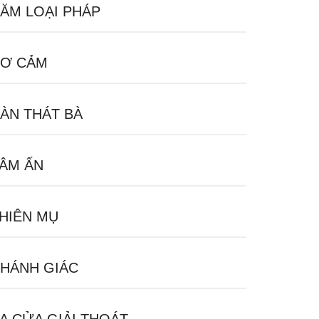
ĂM LOẠI PHÁP
Ơ CẢM
ÀN THÁT BÀ
ÂM ẤN
HIÊN MỤ
HÁNH GIÁC