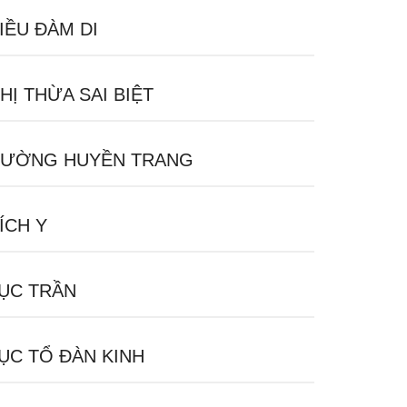
IỀU ĐÀM DI
HỊ THỪA SAI BIỆT
ƯỜNG HUYỀN TRANG
ÍCH Y
ỤC TRẦN
ỤC TỔ ĐÀN KINH