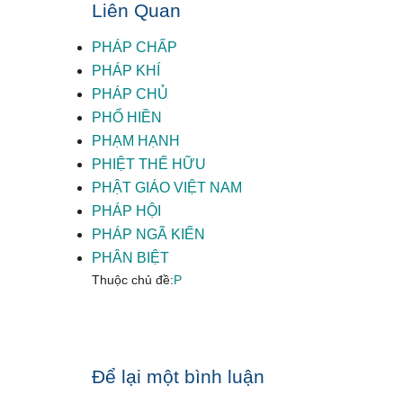
Liên Quan
PHÁP CHẤP
PHÁP KHÍ
PHÁP CHỦ
PHỔ HIỀN
PHẠM HẠNH
PHIỆT THẾ HỮU
PHẬT GIÁO VIỆT NAM
PHÁP HỘI
PHÁP NGÃ KIẾN
PHÂN BIỆT
Thuộc chủ đề:
P
Reader
Để lại một bình luận