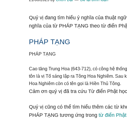
Quý vị đang tìm hiểu ý nghĩa của thuật ng
nghĩa của từ PHÁP TẠNG theo từ điển Phậ
PHÁP TẠNG
PHÁP TẠNG
Cao tăng Trung Hoa (643-712), có công hệ thốn
tôn là vị Tổ sáng lập ra Tông Hoa Nghiêm. Sau k
Hoa Nghiêm còn có tên gọi là Hiền Thủ Tông.
Cảm ơn quý vị đã tra cứu Từ điển Phật học
Quý vị cũng có thể tìm hiểu thêm các từ kh
PHÁP TẠNG tương ứng trong
từ điển Phật