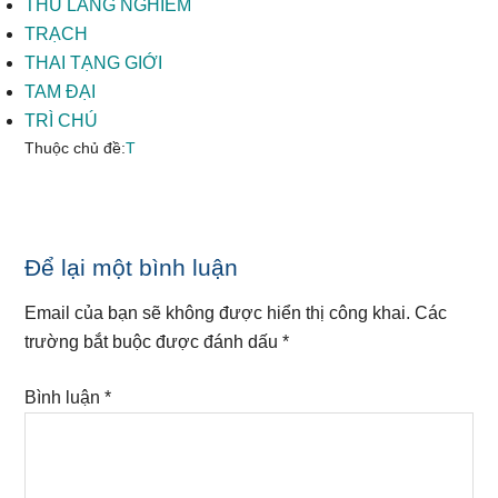
THỦ LĂNG NGHIÊM
TRẠCH
THAI TẠNG GIỚI
TAM ĐẠI
TRÌ CHÚ
Thuộc chủ đề:
T
Reader
Để lại một bình luận
Interactions
Email của bạn sẽ không được hiển thị công khai.
Các
trường bắt buộc được đánh dấu
*
Bình luận
*