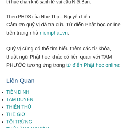
trí huệ chán khổ sanh tử vui câu Niết Bàn.
Theo PHDS của Như Thọ – Nguyên Liên.
Cảm ơn quý vị đã tra cứu Từ điển Phật học online
trên trang nhà
niemphat.vn
.
Quý vị cũng có thể tìm hiểu thêm các từ khóa,
thuật ngữ Phật học khác có liên quan với TAM
PHƯỚC tương ứng trong
từ điển Phật học online
:
Liên Quan
TIỀN ĐỊNH
TAM DUYÊN
THIỆN THÚ
THẾ GIỚI
TỐI TRỪNG