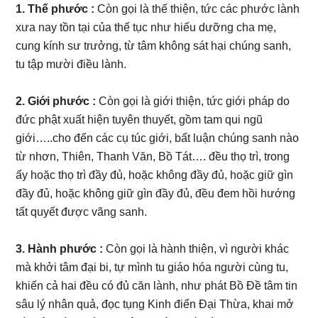
1. Thế phước :
Còn gọi là thế thiện, tức các phước lành
xưa nay tồn tại của thế tục như hiếu dưỡng cha mẹ,
cung kính sư trưởng, từ tâm không sát hại chúng sanh,
tu tập mười điều lành.
2. Giới phước :
Còn gọi là giới thiện, tức giới pháp do
đức phật xuất hiện tuyên thuyết, gồm tam qui ngũ
giới…..cho đến các cụ túc giới, bất luận chúng sanh nào
từ nhơn, Thiên, Thanh Văn, Bồ Tát…. đều thọ trì, trong
ấy hoặc thọ trì đầy đủ, hoặc không đầy đủ, hoặc giữ gìn
đầy đủ, hoặc không giữ gìn đầy đủ, đều đem hồi hướng
tất quyết được vãng sanh.
3. Hành phước :
Còn gọi là hành thiện, vì người khác
mà khởi tâm đại bi, tự mình tu giáo hóa người cùng tu,
khiến cả hai đều có đủ căn lành, như phát Bồ Đề tâm tin
sâu lý nhân quả, đọc tụng Kinh điển Đại Thừa, khai mở