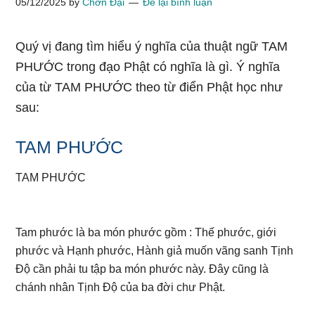
05/12/2025
by
Chơn Đại
Để lại bình luận
Quý vị đang tìm hiểu ý nghĩa của thuật ngữ TAM
PHƯỚC trong đạo Phật có nghĩa là gì. Ý nghĩa
của từ TAM PHƯỚC theo từ điển Phật học như
sau:
TAM PHƯỚC
TAM PHƯỚC
Tam phước là ba món phước gồm : Thế phước, giới
phước và Hạnh phước, Hành giả muốn vãng sanh Tịnh
Độ cần phải tu tập ba món phước này. Đây cũng là
chánh nhân Tịnh Độ của ba đời chư Phật.