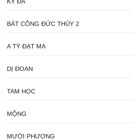
KỲ ĐÀ
BÁT CÔNG ĐỨC THỦY 2
A TỲ ĐẠT MA
DỊ ĐOAN
TAM HỌC
MỘNG
MƯỜI PHƯƠNG