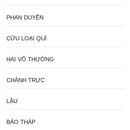
PHAN DUYÊN
CỬU LOẠI QUỈ
HAI VÔ THƯỜNG
CHÁNH TRỰC
LẬU
BẢO THÁP